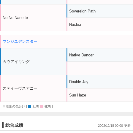
Sovereign Path
No No Nanette
Nuclea
マンジユデンスター
Native Dancer
カウアイキング
Double Jay
ステイーヴスアニー
Sun Haze
※性別の色分け [
:牡馬
:牝馬 ]
総合成績
2002/12/18 00:00