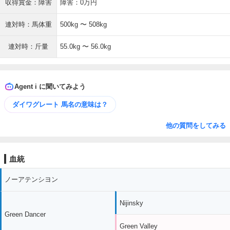
収得賞金：障害
障害：0万円
連対時：馬体重
500kg 〜 508kg
連対時：斤量
55.0kg 〜 56.0kg
Agent i に聞いてみよう
ダイワグレート 馬名の意味は？
他の質問をしてみる
血統
ノーアテンシヨン
Nijinsky
Green Dancer
Green Valley