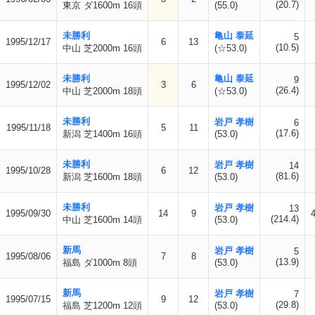
(20.7)
東京 ダ1600m 16頭
(55.0)
未勝利
亀山 泰延
5
1995/12/17
6
13
(10.5)
中山 芝2000m 16頭
(☆53.0)
未勝利
亀山 泰延
9
1995/12/02
3
6
(26.4)
中山 芝2000m 18頭
(☆53.0)
未勝利
岩戸 孝樹
6
1995/11/18
5
11
(17.6)
新潟 芝1400m 16頭
(53.0)
未勝利
岩戸 孝樹
14
1995/10/28
6
12
(81.6)
新潟 芝1600m 18頭
(53.0)
未勝利
岩戸 孝樹
13
1995/09/30
14
9
(214.4)
中山 芝1600m 14頭
(53.0)
新馬
岩戸 孝樹
5
1995/08/06
7
8
(13.9)
福島 ダ1000m 8頭
(53.0)
新馬
岩戸 孝樹
7
1995/07/15
9
12
(29.8)
福島 芝1200m 12頭
(53.0)