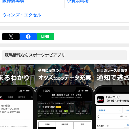
阪神競馬場
小倉競馬場
ウィンズ・エクセル
競馬情報ならスポーツナビアプリ