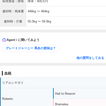
収得賞金：障害
障害：400万円
連対時：馬体重
446kg 〜 464kg
連対時：斤量
55.0kg 〜 59.0kg
Agent i に聞いてみよう
グレートジャーニー 馬名の意味は？
他の質問をしてみる
血統
リアルシヤダイ
Hail to Reason
Roberto
Bramalea