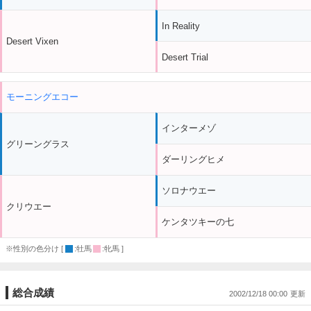
In Reality
Desert Vixen
Desert Trial
モーニングエコー
インターメゾ
グリーングラス
ダーリングヒメ
ソロナウエー
クリウエー
ケンタツキーの七
※性別の色分け [
:牡馬
:牝馬 ]
総合成績
2002/12/18 00:00