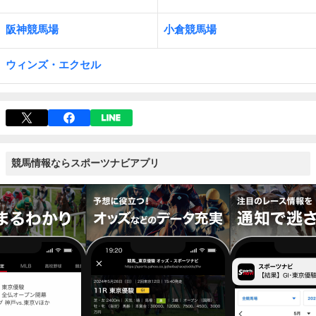
阪神競馬場
小倉競馬場
ウィンズ・エクセル
競馬情報ならスポーツナビアプリ