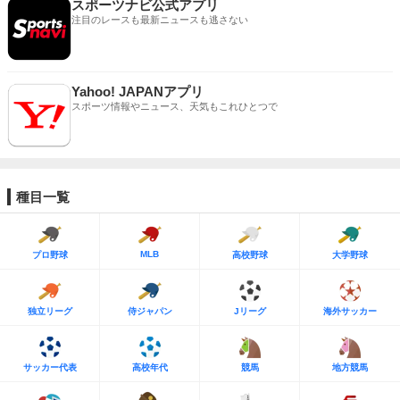
スポーツナビ公式アプリ
注目のレースも最新ニュースも逃さない
Yahoo! JAPANアプリ
スポーツ情報やニュース、天気もこれひとつで
種目一覧
MLB
プロ野球
高校野球
大学野球
独立リーグ
侍ジャパン
Jリーグ
海外サッカー
サッカー代表
高校年代
競馬
地方競馬