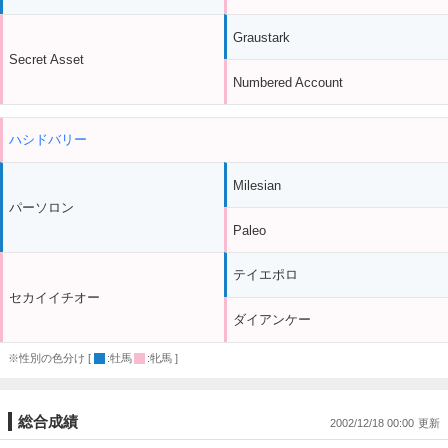
Graustark
Secret Asset
Numbered Account
ハシドバリー
Milesian
パーソロン
Paleo
テイエポロ
セカイイチオー
ダイアンケー
※性別の色分け [
:牡馬
:牝馬 ]
総合成績
2002/12/18 00:00