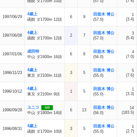
(7.4)
函館 ダ1700m 10頭
(57.0)
4歳上
田面木 博公
1
1997/06/29
6
9
(3.4)
函館 ダ1700m 12頭
(57.0)
4歳上
田面木 博公
3
1997/06/08
2
7
(5.4)
函館 ダ1700m 12頭
(57.0)
成田特
田面木 博公
4
1997/01/06
6
8
(7.0)
中山 ダ2400m 16頭
(56.0)
4歳上
田面木 博公
5
1996/11/23
3
5
(7.6)
東京 ダ2100m 11頭
(55.0)
4歳上
田面木 博公
1
1996/10/12
1
5
(3.3)
東京 ダ2100m 9頭
(55.0)
ユニコ
田面木 博公
14
GIII
1996/09/28
6
13
(183.5)
中山 ダ1800m 14頭
(56.0)
4歳上
田面木 博公
1
1996/08/31
3
5
(2.7)
函館 ダ1700m 10頭
(55.0)