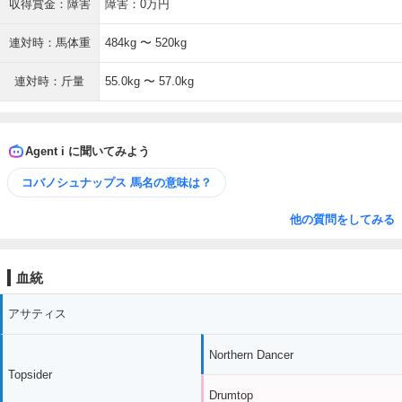
収得賞金：障害
障害：0万円
連対時：馬体重
484kg 〜 520kg
連対時：斤量
55.0kg 〜 57.0kg
Agent i に聞いてみよう
コバノシュナップス 馬名の意味は？
他の質問をしてみる
血統
アサティス
Northern Dancer
Topsider
Drumtop