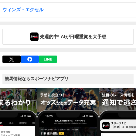
ウィンズ・エクセル
先週的中! AIが日曜重賞を大予想
競馬情報ならスポーツナビアプリ