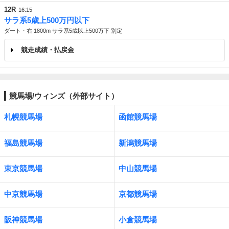
12R
16:15
サラ系5歳上500万円以下
ダート・右 1800m サラ系5歳以上500万下 別定
競走成績・払戻金
競馬場/ウィンズ（外部サイト）
札幌競馬場
函館競馬場
福島競馬場
新潟競馬場
東京競馬場
中山競馬場
中京競馬場
京都競馬場
阪神競馬場
小倉競馬場