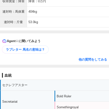
収得賞金：障害
障害：0万円
連対時：馬体重
404kg
連対時：斤量
53.0kg
Agent i に聞いてみよう
ラブレター 馬名の意味は？
他の質問をしてみる
血統
セクレフアスター
Bold Ruler
Secretariat
Somethingroyal