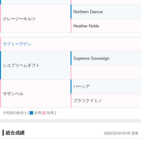
Northern Dancer
クレージーキルツ
Heather Noble
ラブミーアゲン
Supreme Sovereign
シユプリームギフト
パーシア
サザンベル
ブラツクドミノ
※性別の色分け [
:牡馬
:牝馬 ]
総合成績
2002/12/18 00:00