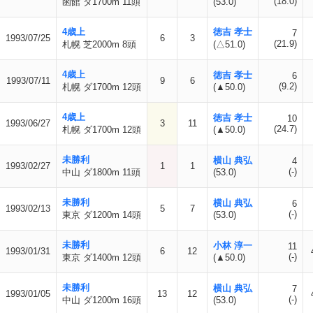
(18.0)
函館 ダ1700m 11頭
(53.0)
4歳上
徳吉 孝士
7
1993/07/25
6
3
(21.9)
札幌 芝2000m 8頭
(△51.0)
4歳上
徳吉 孝士
6
1993/07/11
9
6
(9.2)
札幌 ダ1700m 12頭
(▲50.0)
4歳上
徳吉 孝士
10
1993/06/27
3
11
(24.7)
札幌 ダ1700m 12頭
(▲50.0)
未勝利
横山 典弘
4
1993/02/27
1
1
(-)
中山 ダ1800m 11頭
(53.0)
未勝利
横山 典弘
6
1993/02/13
5
7
(-)
東京 ダ1200m 14頭
(53.0)
未勝利
小林 淳一
11
1993/01/31
6
12
(-)
東京 ダ1400m 12頭
(▲50.0)
未勝利
横山 典弘
7
1993/01/05
13
12
(-)
中山 ダ1200m 16頭
(53.0)