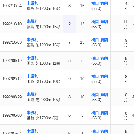
未勝利
橋口 満朗
4
1992/10/24
8
16
(-)
福島 芝1200m 16頭
(55.0)
未勝利
橋口 満朗
11
1992/10/10
2
13
(-)
福島 芝1200m 15頭
(55.0)
未勝利
橋口 満朗
9
1992/10/03
7
13
(-)
福島 芝1200m 15頭
(55.0)
未勝利
橋口 満朗
9
1992/09/19
5
5
(-)
函館 芝1000m 11頭
(55.0)
未勝利
橋口 満朗
8
1992/09/12
9
10
(-)
函館 ダ1700m 10頭
(55.0)
未勝利
橋口 満朗
10
1992/08/29
8
10
(-)
函館 芝2000m 10頭
(55.0)
未勝利
橋口 満朗
8
1992/08/08
6
3
(-)
函館 ダ1700m 8頭
(55.0)
未勝利
橋口 満朗
9
1992/07/04
10
1