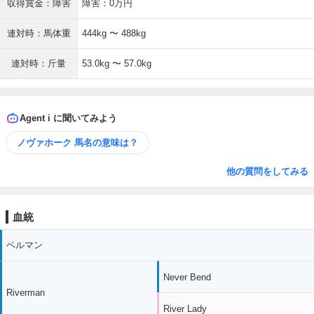
収得賞金：障害
障害：0万円
連対時：馬体重
444kg 〜 488kg
連対時：斤量
53.0kg 〜 57.0kg
Agent i に聞いてみよう
ノヴァホーク 馬名の意味は？
他の質問をしてみる
血統
ベルマン
Never Bend
Riverman
River Lady