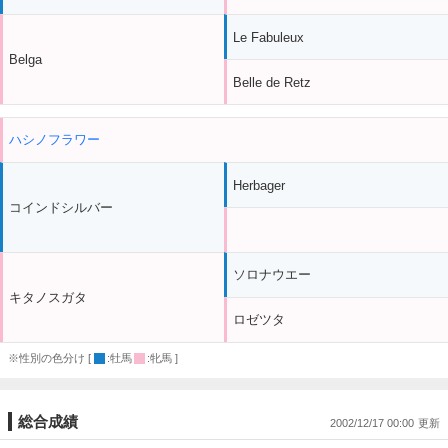
Le Fabuleux
Belga
Belle de Retz
ハシノフラワー
Herbager
コインドシルバー
ソロナウエー
キタノスガタ
ロゼツタ
※性別の色分け [
:牡馬
:牝馬 ]
総合成績
2002/12/17 00:00