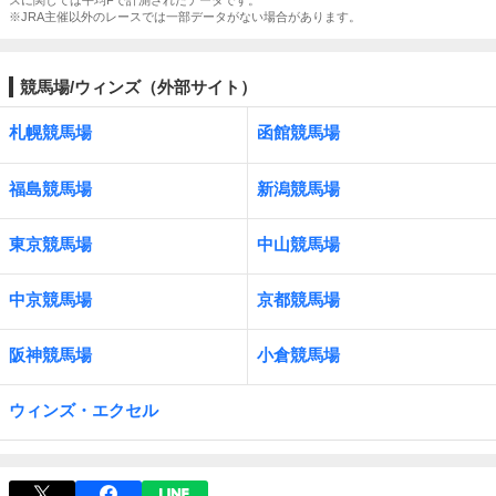
スに関しては平均Fで計測されたデータです。
※JRA主催以外のレースでは一部データがない場合があります。
競馬場/ウィンズ（外部サイト）
札幌競馬場
函館競馬場
福島競馬場
新潟競馬場
東京競馬場
中山競馬場
中京競馬場
京都競馬場
阪神競馬場
小倉競馬場
ウィンズ・エクセル