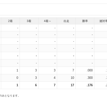
2着
3着
4着～
出走
勝率
連対
-
-
-
-
-
-
-
-
-
-
-
-
-
-
-
-
-
-
-
-
-
-
-
-
-
-
-
-
-
-
1
3
3
7
.000
0
3
4
10
.300
1
6
7
17
.176
スのみとなります。