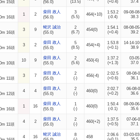
(13.5)
(+0.4)
37.4
0m 15頭
(56.0)
柴田 政人
3
1:53.2
09-08-08
1
2
464(+10)
(5.5)
(-0.4)
38.3
0m 16頭
(56.0)
蛯沢 誠治
2
1:54.1
08-08-05
3
9
454(0)
(6.7)
(+0.4)
39.2
0m 16頭
(55.0)
柴田 政人
5
1:53.8
14-14-10
3
2
454(+4)
(8.5)
(+0.1)
38.9
0m 16頭
(55.0)
柴田 政人
2
1:37.2
03-05
10
9
450(-6)
(5.6)
(+1.3)
37.0
0m 10頭
(55.0)
柴田 政人
2
2:02.5
08-08-
3
7
456(-4)
(-)
(+0.6)
36.1
0m 11頭
(55.0)
柴田 政人
2
2:02.7
06-08-
4
4
460(0)
(-)
(+0.2)
36.6
0m 12頭
(55.0)
柴田 政人
1
1:50.4
08-09-06
1
16
460(0)
(-)
(-0.1)
35.6
0m 16頭
(55.0)
柴田 政人
2
1:37.5
07-06-
4
2
460(+2)
(-)
(+0.5)
37.1
0m 11頭
(55.0)
蛯沢 誠治
8
2:06.6
03-03-03
4
16
458
(-)
(+0.1)
35.5
0m 16頭
(55.0)