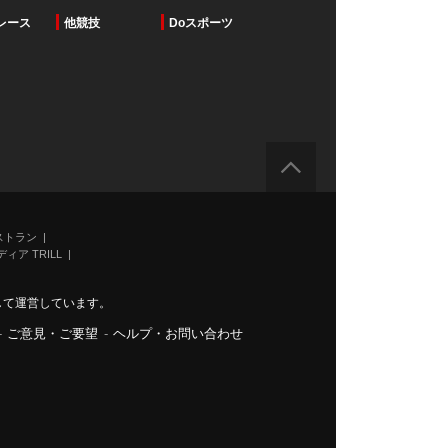
レース
他競技
Doスポーツ
ストラン
ィア TRILL
力して運営しています。
-
ご意見・ご要望
-
ヘルプ・お問い合わせ