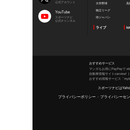
公式アカウント
大学野球
高
独立リーグ
YouTube
スポーツナビ
侍ジャパン
公式チャンネル
ライブ
to
おすすめサービス
マンガもお得にPayPayで eboo
自動車情報サイトcarview!
おすすめ情報サービス「mybe
スポーツナビはYah
プライバシーポリシー
-
プライバシーセ