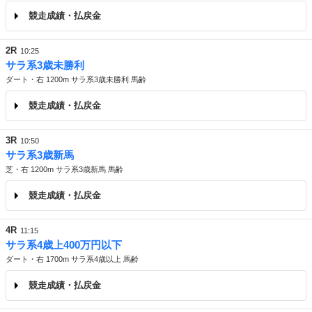
競走成績・払戻金
2R
10:25
サラ系3歳未勝利
ダート・右 1200m サラ系3歳未勝利 馬齢
競走成績・払戻金
3R
10:50
サラ系3歳新馬
芝・右 1200m サラ系3歳新馬 馬齢
競走成績・払戻金
4R
11:15
サラ系4歳上400万円以下
ダート・右 1700m サラ系4歳以上 馬齢
競走成績・払戻金