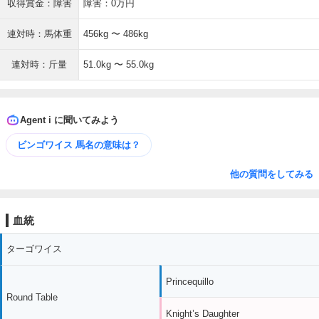
収得賞金：障害
障害：0万円
連対時：馬体重
456kg 〜 486kg
連対時：斤量
51.0kg 〜 55.0kg
Agent i に聞いてみよう
ビンゴワイス 馬名の意味は？
他の質問をしてみる
血統
ターゴワイス
Princequillo
Round Table
Knight’s Daughter