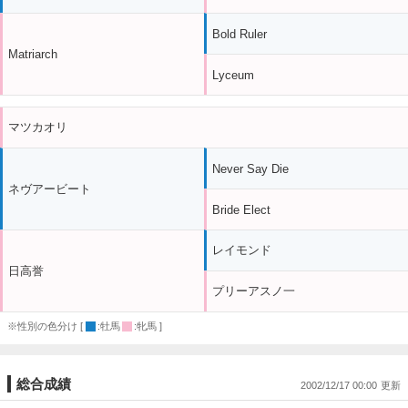
Bold Ruler
Matriarch
Lyceum
マツカオリ
Never Say Die
ネヴアービート
Bride Elect
レイモンド
日高誉
プリーアスノ一
※性別の色分け [
:牡馬
:牝馬 ]
総合成績
2002/12/17 00:00