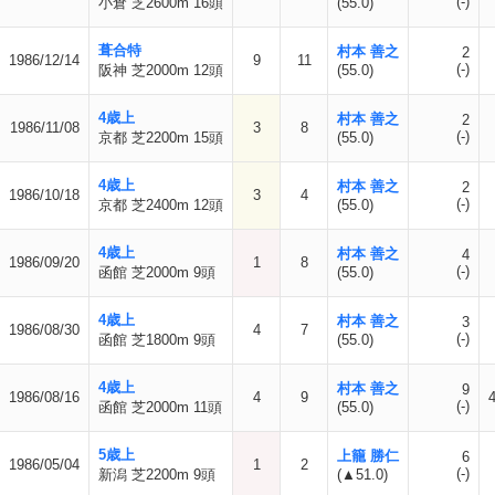
(-)
小倉 芝2600m 16頭
(55.0)
葺合特
村本 善之
2
1986/12/14
9
11
(-)
阪神 芝2000m 12頭
(55.0)
4歳上
村本 善之
2
1986/11/08
3
8
(-)
京都 芝2200m 15頭
(55.0)
4歳上
村本 善之
2
1986/10/18
3
4
(-)
京都 芝2400m 12頭
(55.0)
4歳上
村本 善之
4
1986/09/20
1
8
(-)
函館 芝2000m 9頭
(55.0)
4歳上
村本 善之
3
1986/08/30
4
7
(-)
函館 芝1800m 9頭
(55.0)
4歳上
村本 善之
9
1986/08/16
4
9
(-)
函館 芝2000m 11頭
(55.0)
5歳上
上籠 勝仁
6
1986/05/04
1
2
(-)
新潟 芝2200m 9頭
(▲51.0)