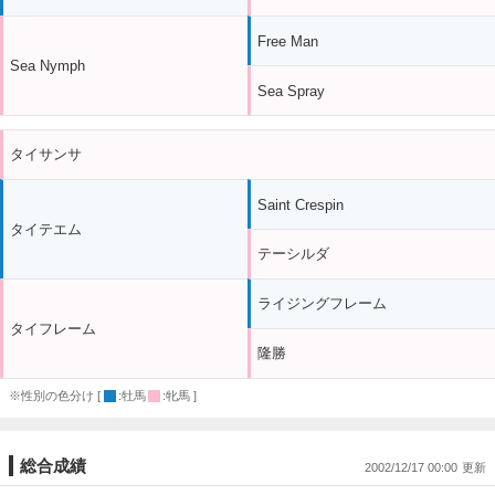
Free Man
Sea Nymph
Sea Spray
タイサンサ
Saint Crespin
タイテエム
テーシルダ
ライジングフレーム
タイフレーム
隆勝
※性別の色分け [
:牡馬
:牝馬 ]
総合成績
2002/12/17 00:00