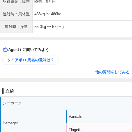
収得賞金：障害
障害：0万円
連対時：馬体重
468kg 〜 480kg
連対時：斤量
55.0kg 〜 57.0kg
Agent i に聞いてみよう
タイアポロ 馬名の意味は？
他の質問をしてみる
血統
シーホーク
Vandale
Herbager
Flagette