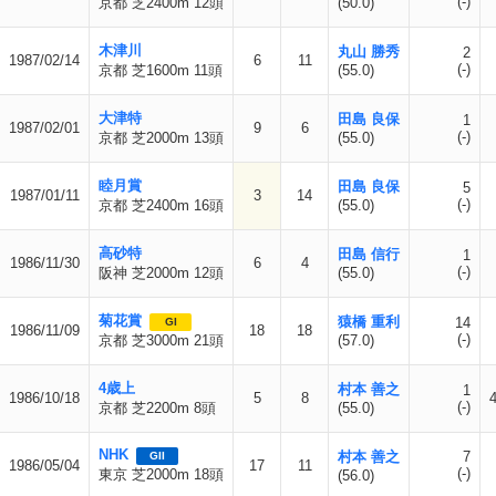
(-)
京都 芝2400m 12頭
(50.0)
木津川
丸山 勝秀
2
1987/02/14
6
11
(-)
京都 芝1600m 11頭
(55.0)
大津特
田島 良保
1
1987/02/01
9
6
(-)
京都 芝2000m 13頭
(55.0)
睦月賞
田島 良保
5
1987/01/11
3
14
(-)
京都 芝2400m 16頭
(55.0)
高砂特
田島 信行
1
1986/11/30
6
4
(-)
阪神 芝2000m 12頭
(55.0)
菊花賞
猿橋 重利
14
GI
1986/11/09
18
18
(-)
京都 芝3000m 21頭
(57.0)
4歳上
村本 善之
1
1986/10/18
5
8
(-)
京都 芝2200m 8頭
(55.0)
NHK
村本 善之
7
GII
1986/05/04
17
11
(-)
東京 芝2000m 18頭
(56.0)