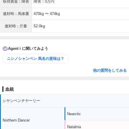
収得賞金：障害
障害：0万円
連対時：馬体重
470kg 〜 474kg
連対時：斤量
52.0kg
Agent i に聞いてみよう
ニシノシャンペン 馬名の意味は？
他の質問をしてみる
血統
シヤンペンチヤーリー
Nearctic
Northern Dancer
Natalma