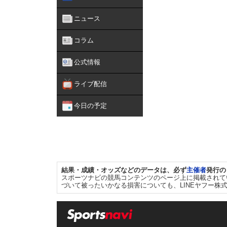
ニュース
コラム
公式情報
ライブ配信
今日の予定
結果・成績・オッズなどのデータは、必ず
主催者
発行の
スポーツナビの競馬コンテンツのページ上に掲載されて
づいて被ったいかなる損害についても、LINEヤフー株