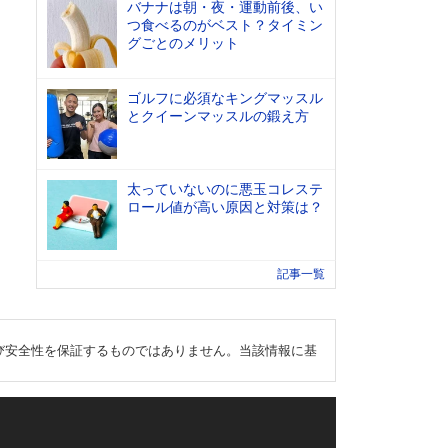
バナナは朝・夜・運動前後、い
つ食べるのがベスト？タイミン
グごとのメリット
ゴルフに必須なキングマッスル
とクイーンマッスルの鍛え方
太っていないのに悪玉コレステ
ロール値が高い原因と対策は？
記事一覧
び安全性を保証するものではありません。当該情報に基