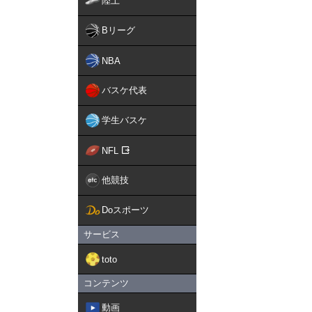
陸上
Bリーグ
NBA
バスケ代表
学生バスケ
NFL
他競技
Doスポーツ
サービス
toto
コンテンツ
動画