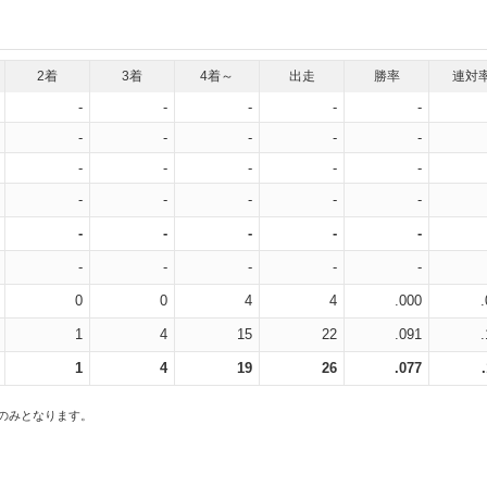
2着
3着
4着～
出走
勝率
連対
-
-
-
-
-
-
-
-
-
-
-
-
-
-
-
-
-
-
-
-
-
-
-
-
-
-
-
-
-
-
0
0
4
4
.000
1
4
15
22
.091
1
4
19
26
.077
スのみとなります。