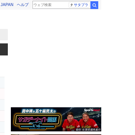
! JAPAN
ヘルプ
サタプラ
検索