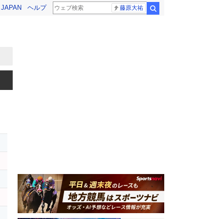
! JAPAN
ヘルプ
藤原大祐
検索
ン