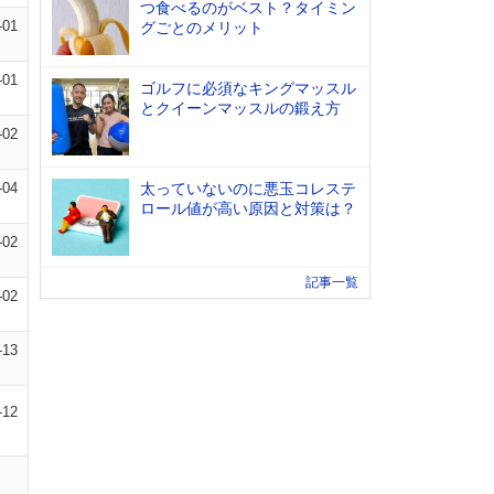
つ食べるのがベスト？タイミン
-01
グごとのメリット
-01
ゴルフに必須なキングマッスル
とクイーンマッスルの鍛え方
-02
-04
太っていないのに悪玉コレステ
ロール値が高い原因と対策は？
-02
記事一覧
-02
-13
-12