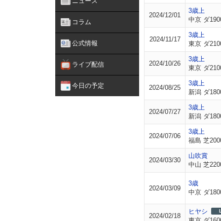
ニュース
3歳上
2024/12/01
中京 ダ190
コラム
3歳上
2024/11/17
公式情報
東京 ダ210
3歳上
2024/10/26
ライブ配信
東京 ダ210
3歳上
今日の予定
2024/08/25
新潟 ダ180
3歳上
2024/07/27
新潟 ダ180
3歳上
2024/07/06
福島 芝200
山吹賞
2024/03/30
中山 芝220
3歳
2024/03/09
中京 ダ180
ヒヤシ
2024/02/18
東京 ダ160