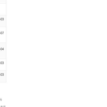
-03
-07
-04
-03
-03
の
ータで