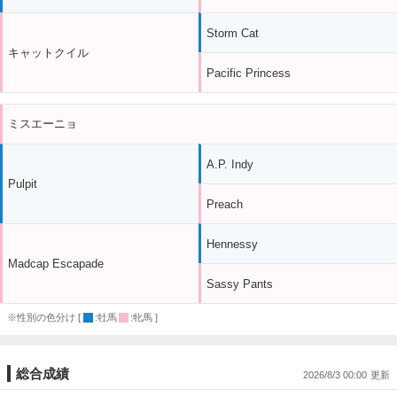
Storm Cat
キャットクイル
Pacific Princess
ミスエーニョ
A.P. Indy
Pulpit
Preach
Hennessy
Madcap Escapade
Sassy Pants
※性別の色分け [
:牡馬
:牝馬 ]
総合成績
2026/8/3 00:00