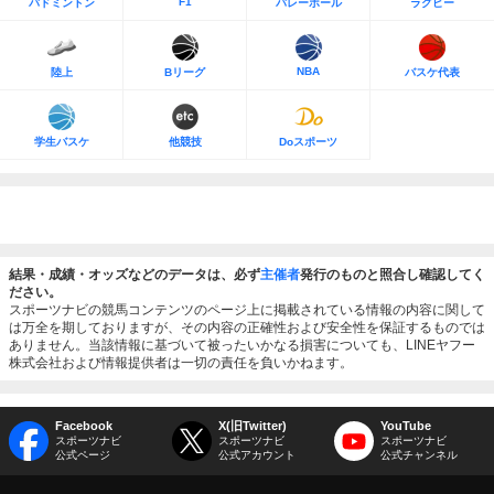
F1
バドミントン
バレーボール
ラグビー
NBA
陸上
Bリーグ
バスケ代表
学生バスケ
他競技
Doスポーツ
結果・成績・オッズなどのデータは、必ず
主催者
発行のものと照合し確認してく
ださい。
スポーツナビの競馬コンテンツのページ上に掲載されている情報の内容に関して
は万全を期しておりますが、その内容の正確性および安全性を保証するものでは
ありません。当該情報に基づいて被ったいかなる損害についても、LINEヤフー
株式会社および情報提供者は一切の責任を負いかねます。
Facebook
X(旧Twitter)
YouTube
スポーツナビ
スポーツナビ
スポーツナビ
公式ページ
公式アカウント
公式チャンネル