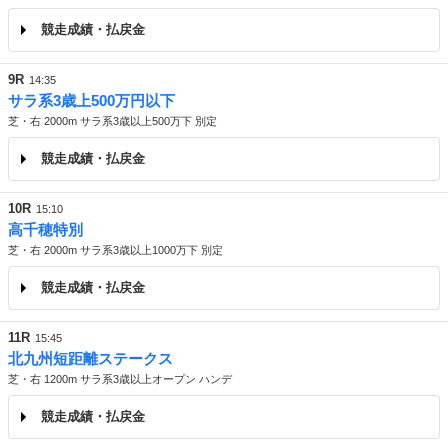
競走成績・払戻金
9R
14:35
サラ系3歳上500万円以下
芝・右 2000m サラ系3歳以上500万下 別定
競走成績・払戻金
10R
15:10
高千穂特別
芝・右 2000m サラ系3歳以上1000万下 別定
競走成績・払戻金
11R
15:45
北九州短距離ステークス
芝・右 1200m サラ系3歳以上オープン ハンデ
競走成績・払戻金