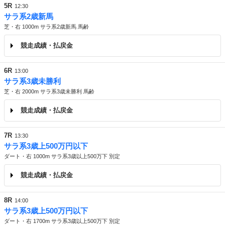
5R
12:30
サラ系2歳新馬
芝・右 1000m サラ系2歳新馬 馬齢
競走成績・払戻金
6R
13:00
サラ系3歳未勝利
芝・右 2000m サラ系3歳未勝利 馬齢
競走成績・払戻金
7R
13:30
サラ系3歳上500万円以下
ダート・右 1000m サラ系3歳以上500万下 別定
競走成績・払戻金
8R
14:00
サラ系3歳上500万円以下
ダート・右 1700m サラ系3歳以上500万下 別定