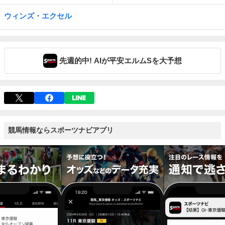
ウィンズ・エクセル
先週的中! AIが平安エルムSを大予想
競馬情報ならスポーツナビアプリ