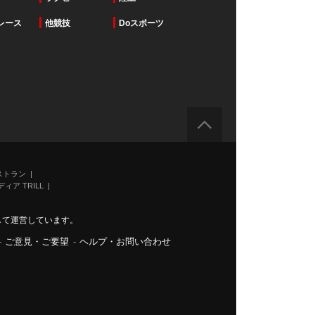
レース
他競技
Doスポーツ
ストラン
ィア TRILL
力して運営しています。
-
ご意見・ご要望
-
ヘルプ・お問い合わせ