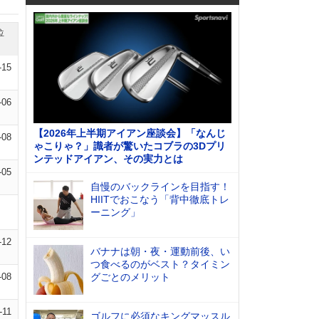
位
-15
-06
【2026年上半期アイアン座談会】「なんじ
-08
ゃこりゃ？」識者が驚いたコブラの3Dプリ
ンテッドアイアン、その実力とは
-05
自慢のバックラインを目指す！
HIITでおこなう「背中徹底トレ
ーニング」
-12
バナナは朝・夜・運動前後、い
つ食べるのがベスト？タイミン
-08
グごとのメリット
-11
ゴルフに必須なキングマッスル