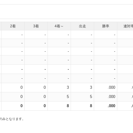
2着
3着
4着～
出走
勝率
連対
-
-
-
-
-
-
-
-
-
-
-
-
-
-
-
-
-
-
-
-
-
-
-
-
-
-
-
-
-
-
0
0
3
3
.000
0
0
5
5
.000
0
0
8
8
.000
スのみとなります。