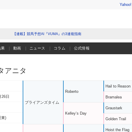
Yahoo
【連載】競馬予想AI『VUMA』の3連複指南
結果
動画
ニュース
コラム
公式情報
タアニタ
Hail to Reason
Roberto
月26日
Bramalea
ブライアンズタイム
Graustark
Kelley’s Day
栗東)
Golden Trail
Hoist the Flag