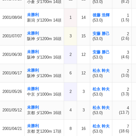
(8.2)
小倉 ダ1700m 14頭
(53.0)
未勝利
後藤 浩輝
1
2001/08/04
1
14
(1.5)
新潟 ダ1200m 14頭
(53.0)
未勝利
安藤 勝己
2
2001/07/07
3
15
(2.6)
阪神 ダ1200m 16頭
(53.0)
未勝利
安藤 勝己
3
2001/06/30
2
12
(4.6)
阪神 ダ1200m 16頭
(53.0)
未勝利
松永 幹夫
2
2001/06/17
6
12
(3.0)
阪神 ダ1200m 16頭
(53.0)
未勝利
松永 幹夫
2
2001/05/26
2
3
(3.3)
中京 ダ1000m 16頭
(53.0)
未勝利
松永 幹夫
4
2001/05/12
4
3
(13.7)
京都 ダ1200m 16頭
(53.0)
未勝利
松永 幹夫
7
2001/04/21
8
16
(18.6)
京都 芝1200m 17頭
(53.0)