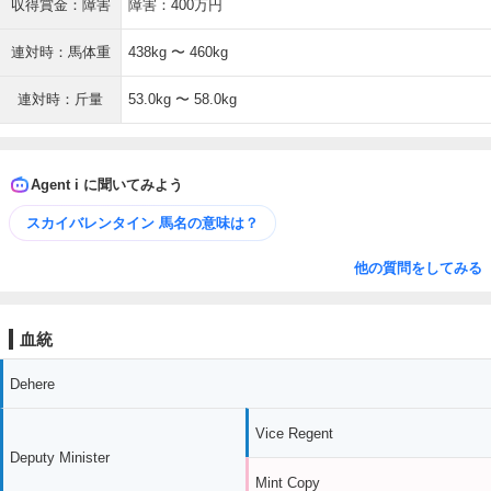
収得賞金：障害
障害：400万円
連対時：馬体重
438kg 〜 460kg
連対時：斤量
53.0kg 〜 58.0kg
Agent i に聞いてみよう
スカイバレンタイン 馬名の意味は？
他の質問をしてみる
血統
Dehere
Vice Regent
Deputy Minister
Mint Copy