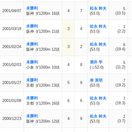
未勝利
松永 幹夫
5
2001/04/07
4
7
(10.5)
阪神 ダ1200m 16頭
(53.0)
未勝利
松永 幹夫
1
2001/03/18
3
4
(2.2)
阪神 ダ1200m 11頭
(53.0)
未勝利
松永 幹夫
6
2001/02/24
3
2
(19.4)
阪神 ダ1200m 12頭
(53.0)
未勝利
酒井 学
5
2001/02/03
4
8
(11.2)
小倉 ダ1000m 10頭
(☆52.0)
未勝利
幸 英明
7
2001/01/27
5
9
(19.2)
京都 ダ1200m 13頭
(53.0)
未勝利
松永 幹夫
7
2001/01/08
6
6
(18.3)
京都 ダ1200m 16頭
(53.0)
未勝利
松永 幹夫
2
2000/12/23
4
9
(3.7)
阪神 ダ1200m 12頭
(53.0)