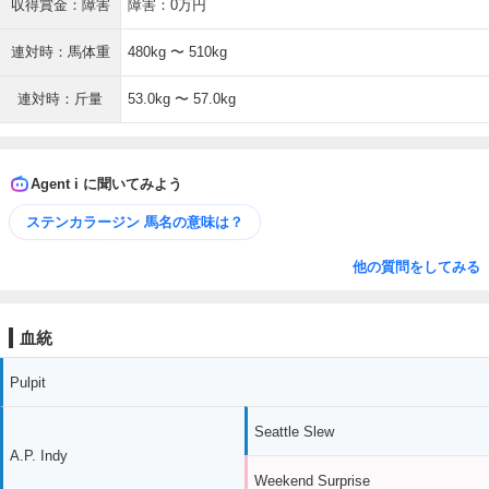
収得賞金：障害
障害：0万円
連対時：馬体重
480kg 〜 510kg
連対時：斤量
53.0kg 〜 57.0kg
Agent i に聞いてみよう
ステンカラージン 馬名の意味は？
他の質問をしてみる
血統
Pulpit
Seattle Slew
A.P. Indy
Weekend Surprise