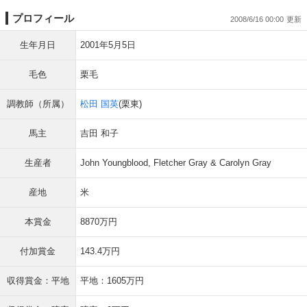
プロフィール
2008/6/16 00:00
生年月日
2001年5月5日
毛色
栗毛
調教師（所属）
松田 国英
(栗東)
馬主
吉田 和子
生産者
John Youngblood, Fletcher Gray & Carolyn Gray
産地
米
本賞金
8870万円
付加賞金
143.4万円
収得賞金：平地
平地：1605万円