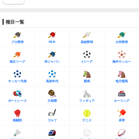
種目一覧
MLB
プロ野球
高校野球
大学野球
独立リーグ
侍ジャパン
Jリーグ
海外サッカー
サッカー代表
高校年代
競馬
地方競馬
ボートレース
大相撲
フィギュア
カーリング
格闘技
ゴルフ
テニス
卓球