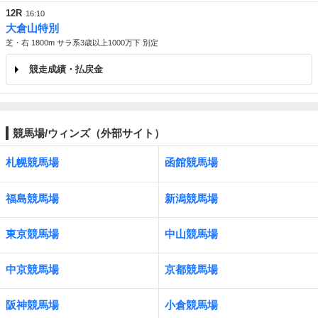
12R
16:10
大倉山特別
芝・右 1800m サラ系3歳以上1000万下 別定
競走成績・払戻金
競馬場/ウィンズ（外部サイト）
札幌競馬場
函館競馬場
福島競馬場
新潟競馬場
東京競馬場
中山競馬場
中京競馬場
京都競馬場
阪神競馬場
小倉競馬場