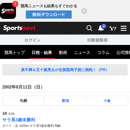
競馬ニュースも結果もすぐわかる
閉じる
スポーツナビ
検索
通知
i
ログイン
ID新規取得
競馬トップ
日程・結果
動画
ニュース
コラム
公式情
真中満＆五十嵐亮太が佐賀競馬予想に挑戦！（PR）
2002年8月11日（日）
札幌
新潟
小倉
1R
9:55
サラ系3歳未勝利
ダート・右 1000m サラ系3歳未勝利 馬齢