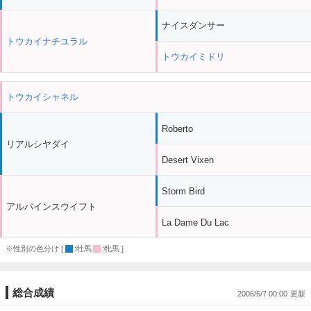
ナイスダンサー
トウカイナチユラル
トウカイミドリ
トウカイシャネル
Roberto
リアルシヤダイ
Desert Vixen
Storm Bird
アルパインスウイフト
La Dame Du Lac
※性別の色分け [
:牡馬
:牝馬 ]
総合成績
2006/6/7 00:00