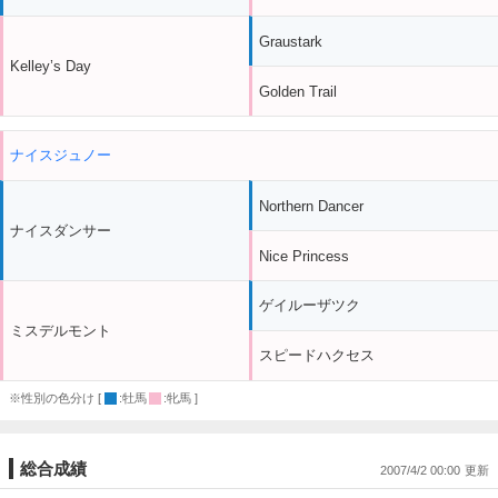
Graustark
Kelley’s Day
Golden Trail
ナイスジュノー
Northern Dancer
ナイスダンサー
Nice Princess
ゲイルーザツク
ミスデルモント
スピードハクセス
※性別の色分け [
:牡馬
:牝馬 ]
総合成績
2007/4/2 00:00