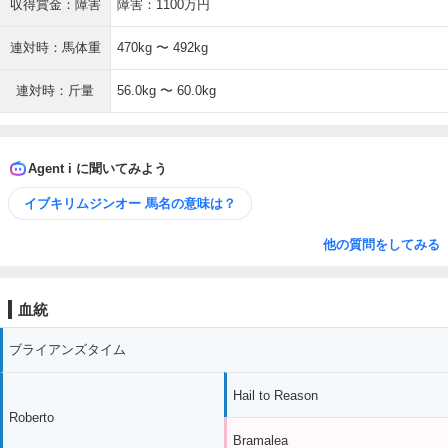
収得賞金：障害
障害：1100万円
連対時：馬体重
470kg 〜 492kg
連対時：斤量
56.0kg 〜 60.0kg
Agent i に聞いてみよう
イブキリムジンオー 馬名の意味は？
他の質問をしてみる
血統
ブライアンズタイム
Hail to Reason
Roberto
Bramalea