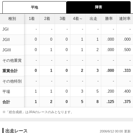
障害
平地
種別
1着
2着
3着
4着～
出走
勝率
連対率
-
-
-
-
-
-
-
JGI
0
0
0
1
1
.000
.000
JGII
0
1
0
1
2
.000
.500
JGIII
-
-
-
-
-
-
-
その他重賞
0
1
0
2
3
.000
.333
重賞合計
-
-
-
-
-
-
-
その他特別
1
1
0
3
5
.200
.400
平場
1
2
0
5
8
.125
.375
合計
※「総合成績」はJRAのレースのみとなります。
出走レース
2006/6/12 00:00