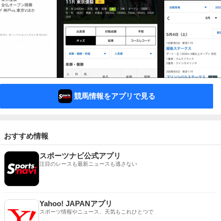
競馬情報をアプリで見る
おすすめ情報
スポーツナビ公式アプリ
注目のレースも最新ニュースも逃さない
Yahoo! JAPANアプリ
スポーツ情報やニュース、天気もこれひとつで