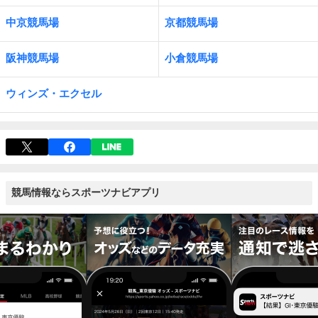
中京競馬場
京都競馬場
阪神競馬場
小倉競馬場
ウィンズ・エクセル
競馬情報ならスポーツナビアプリ