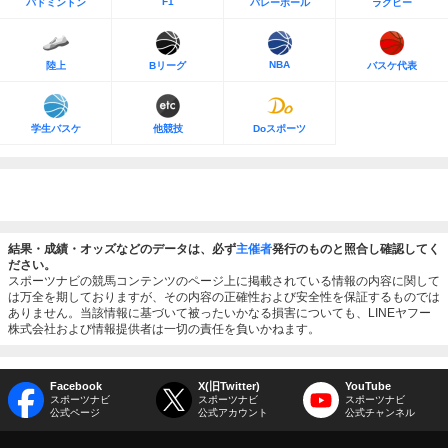
F1
バドミントン
バレーボール
ラグビー
NBA
陸上
Bリーグ
バスケ代表
学生バスケ
他競技
Doスポーツ
結果・成績・オッズなどのデータは、必ず
主催者
発行のものと照合し確認してく
ださい。
スポーツナビの競馬コンテンツのページ上に掲載されている情報の内容に関して
は万全を期しておりますが、その内容の正確性および安全性を保証するものでは
ありません。当該情報に基づいて被ったいかなる損害についても、LINEヤフー
株式会社および情報提供者は一切の責任を負いかねます。
Facebook
X(旧Twitter)
YouTube
スポーツナビ
スポーツナビ
スポーツナビ
公式ページ
公式アカウント
公式チャンネル