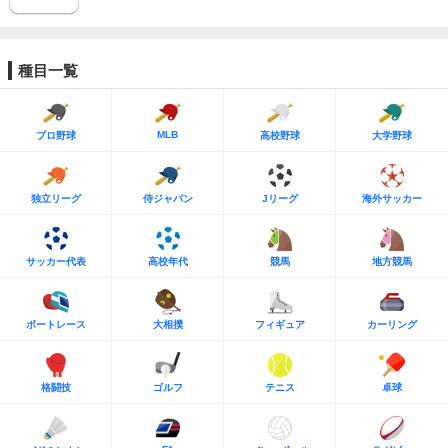
種目一覧
MLB
プロ野球
高校野球
大学野球
独立リーグ
侍ジャパン
Jリーグ
海外サッカー
サッカー代表
高校年代
競馬
地方競馬
ボートレース
大相撲
フィギュア
カーリング
格闘技
ゴルフ
テニス
卓球