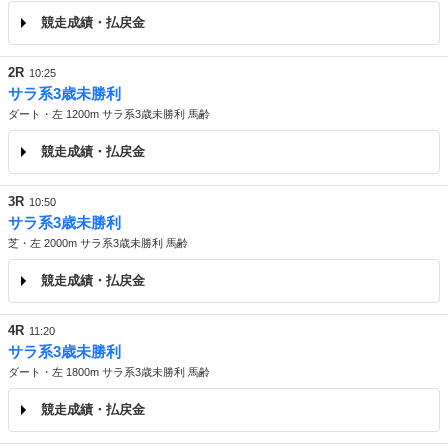
競走成績・払戻金
2R
10:25
サラ系3歳未勝利
ダート・左 1200m サラ系3歳未勝利 馬齢
競走成績・払戻金
3R
10:50
サラ系3歳未勝利
芝・左 2000m サラ系3歳未勝利 馬齢
競走成績・払戻金
4R
11:20
サラ系3歳未勝利
ダート・左 1800m サラ系3歳未勝利 馬齢
競走成績・払戻金