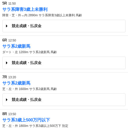
5R
11:50
サラ系障害3歳上未勝利
障害・芝・外→内 2890m サラ系障害3歳以上未勝利 馬齢
競走成績・払戻金
6R
12:50
サラ系2歳新馬
ダート・左 1200m サラ系2歳新馬 馬齢
競走成績・払戻金
7R
13:20
サラ系2歳新馬
芝・左・外 1600m サラ系2歳新馬 馬齢
競走成績・払戻金
8R
13:50
サラ系3歳上500万円以下
芝・左・外 1800m サラ系3歳以上500万下 別定