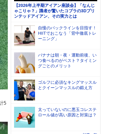
【2026年上半期アイアン座談会】「なんじ
ゃこりゃ？」識者が驚いたコブラの3Dプリ
ンテッドアイアン、その実力とは
自慢のバックラインを目指す！
HIITでおこなう「背中徹底トレ
ーニング」
バナナは朝・夜・運動前後、い
つ食べるのがベスト？タイミン
グごとのメリット
ゴルフに必須なキングマッスル
とクイーンマッスルの鍛え方
計5
太っていないのに悪玉コレステ
ロール値が高い原因と対策は？