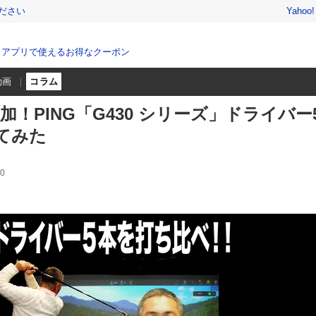
ださい
Yahoo
、アプリで使えるお得なクーポン
動画
コラム
加！PING「G430 シリーズ」ドライバー
てみた
0