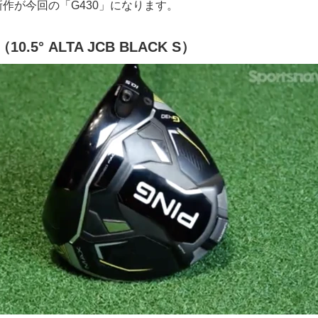
作が今回の「G430」になります。
10.5° ALTA JCB BLACK S）