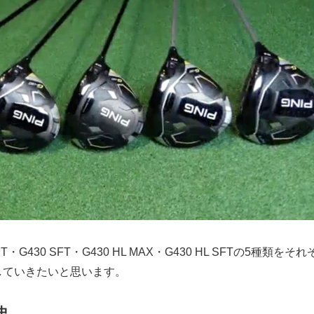
LST・G430 SFT・G430 HL MAX・G430 HL SFTの5種類をそ
していきたいと思います。
史