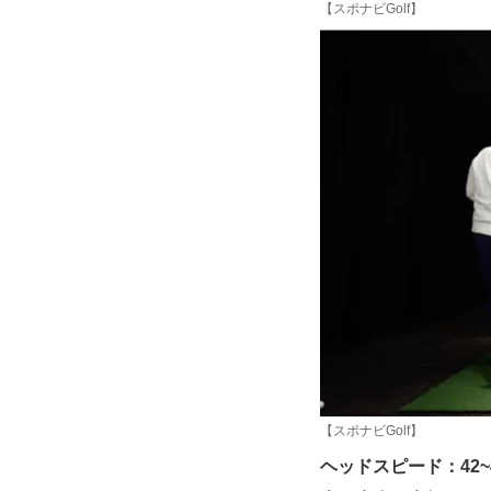
【スポナビGolf】
【スポナビGolf】
ヘッドスピード：42~