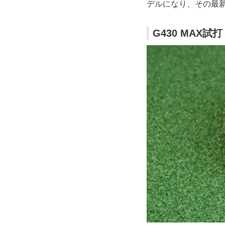
デルになり、その最新
G430 MAX試打（