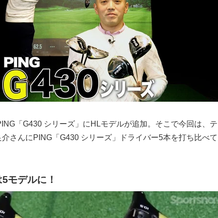
PING「G430 シリーズ」にHLモデルが追加。そこで今回は、
介さんにPING「G430 シリーズ」ドライバー5本を打ち比べ
は5モデルに！