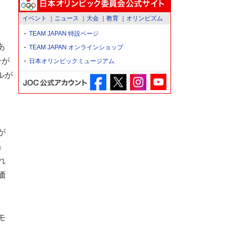
イベント
ニュース
大会
教育
オリンピズム
TEAM JAPAN 特設ページ
あ
TEAM JAPAN オンラインショップ
ーが
日本オリンピックミュージアム
ルが
が
」
れ
価
モ