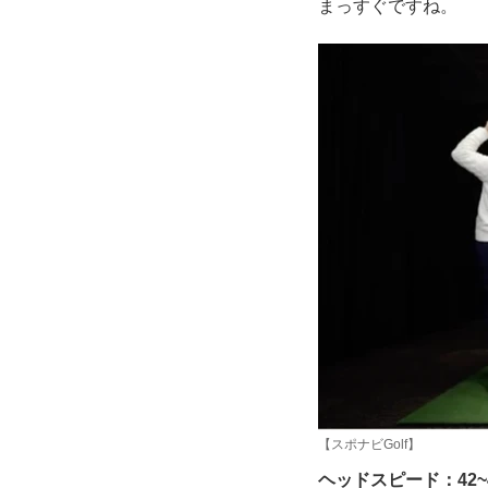
まっすぐですね。
【スポナビGolf】
ヘッドスピード：42~