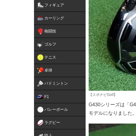
フィギュア
カーリング
格闘技
ゴルフ
テニス
卓球
バドミントン
【スポナビGolf】
F1
G430シリーズは「G4
バレーボール
モデルになりました
ラグビー
陸上