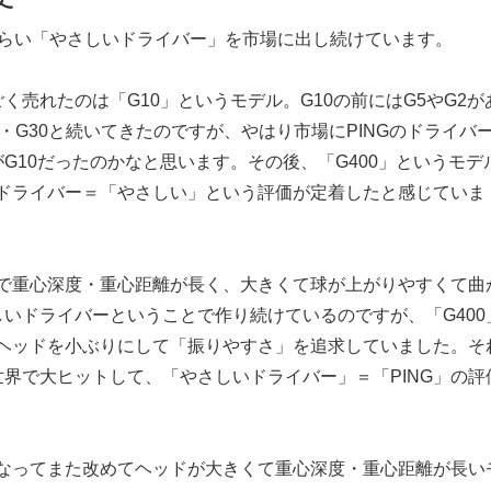
年くらい「やさしいドライバー」を市場に出し続けています。
く売れたのは「G10」というモデル。G10の前にはG5やG2が
20・G30と続いてきたのですが、やはり市場にPINGのドライバ
G10だったのかなと思います。その後、「G400」というモデ
のドライバー＝「やさしい」という評価が定着したと感じていま
ドで重心深度・重心距離が長く、大きくて球が上がりやすくて曲
いドライバーということで作り続けているのですが、「G400
とヘッドを小ぶりにして「振りやすさ」を追求していました。そ
界で大ヒットして、「やさしいドライバー」＝「PING」の評
。
になってまた改めてヘッドが大きくて重心深度・重心距離が長い