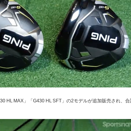
30 HL MAX」「G430 HL SFT」の2モデルが追加販売され、合
。