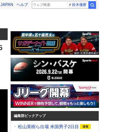
! JAPAN
ヘルプ
鈴木優磨
検索
5
編集部ピックアップ
松山英樹ら出場 米国男子2日目