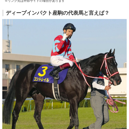
※リンク先は外部サイトの場合があります
ディープインパクト産駒の代表馬と言えば？