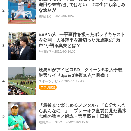
織田や末吉だけではない！ 2年生にも楽しみ
な逸材が
2
西尾典文
- 2026/8/4 10:40
ESPNが、一平事件を扱ったポッドキャスト
を公開 大谷翔平を裏切った元通訳の“肉
声”が語る真実とは？
3
丹羽政善
- 2026/8/6 10:35
競馬AIがアイビスSD、クイーンSを大予想
厳選ワイド3点＆3連複10点で勝負！
4
スポーツナビ
- 2026/7/31 17:40
「最後まで楽しめるメンタル」「自分だった
らあんなに…」 プレーオフ直前に見た桑木
志帆の強さ／解説・宮里藍＆上田桃子
5
桂川洋一（GDO）
- 2026/8/3 12:00