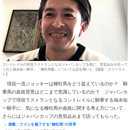
コントレイルの現役ラストランとなるジャパンカップを前に、意気込みを語って
くれた福永祐一騎手。「種牡馬観」についても話を聞いた 【撮影：スリーライ
ト】
現役一流ジョッキーは種牡馬をどう捉えているのか？ 騎
乗馬の血統背景はどこまで意識しているのか？ ジャパンカ
ップで現役ラストランとなるコントレイルに騎乗する福永祐
一騎手に、気になる種牡馬や血統に関する考え方について、
さらにはジャパンカップの意気込みまで語ってもらった。
連載：ファンを魅了する“種牡馬”の世界