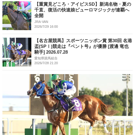
【重賞見どころ・アイビスSD】新潟名物・夏の
千直、復活の快速娘ピューロマジックが連覇へ
全開
JRA-VAN
2026/7/29 16:00
【名古屋競馬】スポーツニッポン賞 第30回 名港
盃(SPⅠ)競走は『ベント号』が優勝 [渡邊 竜也
騎手] 2026.07.28
愛知県競馬組合
2026/7/28 21:20