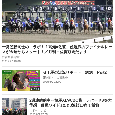
一発逆転同士のコラボ！？高知×佐賀、超混戦のファイナルレー
スが今週からスタート！／月刊・佐賀競馬だより
佐賀県競馬組合
2026/8/7 18:00
ＧⅠ馬の近況リポート 2026 Part2
JRA日本中央競馬会
2026/8/7 15:00
5:09
2週連続的中へ競馬AIがCBC賞、レパードSを大
予想 厳選ワイド3点＆3連複10点で勝負！
スポーツナビ
2026/8/7 17:05