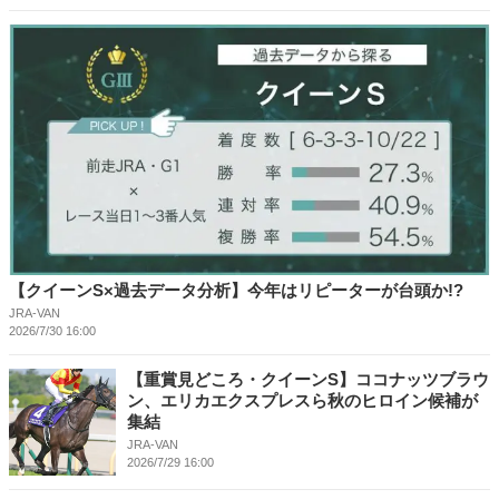
【クイーンS×過去データ分析】今年はリピーターが台頭か!?
JRA-VAN
2026/7/30 16:00
【重賞見どころ・クイーンS】ココナッツブラウ
ン、エリカエクスプレスら秋のヒロイン候補が
集結
JRA-VAN
2026/7/29 16:00