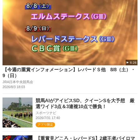
6:26
【今週の重賞インフォメーション】レパードＳ他 8/8（土）・
9（日）
JRA日本中央競馬会
2026/8/3 18:03
競馬AIがアイビスSD、クイーンSを大予想 厳
選ワイド3点＆3連複10点で勝負！
スポーツナビ
2026/7/31 17:40
アプリ限定
【重賞見どころ・レパードS】2歳王者パイロマ