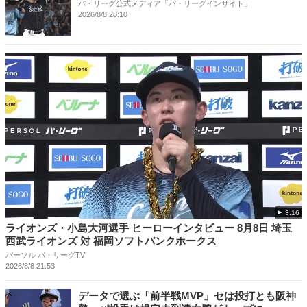
パ・リーグ公式メディア「パ・リーグインサイト」
2026/8/8 20:10
3:16
ライオンズ・小島大河選手 ヒーローインタビュー 8月8日 埼玉
西武ライオンズ 対 福岡ソフトバンクホークス
パーソル パ・リーグTV
2026/8/8 21:53
データで選ぶ「前半戦MVP」セは投打とも阪神