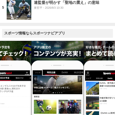
連監督が明かす「聖地の震え」の意味
5
東哲平
- 2026/8/3 10:30
スポーツ情報ならスポーツナビアプリ