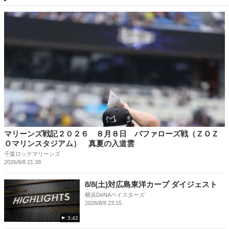
マリーンズ戦記２０２６ ８月８日 バファローズ戦（ＺＯＺ
Ｏマリンスタジアム） 真夏の入道雲
千葉ロッテマリーンズ
2026/8/8 21:38
8/8(土)対広島東洋カープ ダイジェスト
横浜DeNAベイスターズ
2026/8/8 23:15
3:42