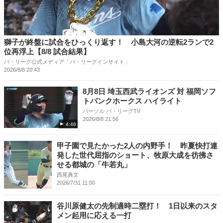
獅子が終盤に試合をひっくり返す！ 小島大河の逆転2ランで2
位再浮上【8/8 試合結果】
パ・リーグ公式メディア「パ・リーグインサイト」
2026/8/8 20:43
8月8日 埼玉西武ライオンズ 対 福岡ソフ
トバンクホークス ハイライト
パーソル パ・リーグTV
2026/8/8 21:56
4:46
甲子園で見たかった2人の内野手！ 昨夏快打連
発した世代屈指のショート、牧原大成を彷彿さ
せる都城の「牛若丸」
西尾典文
2026/7/31 11:00
谷川原健太の先制適時二塁打！ 1日以来のスタ
メン起用に応える一打