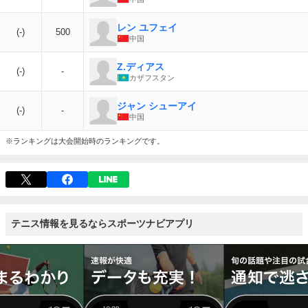
レン ユフェイ
(-)
500
中国
Z.ディアス
(-)
-
カザフスタン
ジャン シューアイ
(-)
-
中国
※ランキングは大会開始時のランキングです。
テニス情報を見るならスポーツナビアプリ