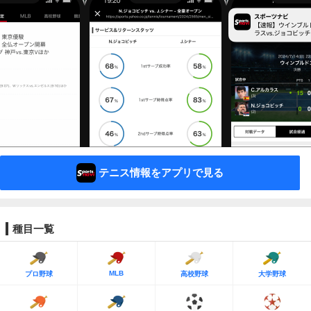
テニス情報をアプリで見る
種目一覧
MLB
プロ野球
高校野球
大学野球