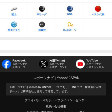
NBA
陸上
Bリーグ
バスケ代表
学生バスケ
他競技
Doスポーツ
Facebook
X(旧Twitter)
YouTube
スポーツナビ
スポーツナビ
スポーツナビ
公式ページ
公式アカウント
公式チャンネル
スポーツナビ
Yahoo! JAPAN
スポーツナビはYahoo! JAPANのサービスであり、LINEヤフー株式会社がス
ポーツナビ株式会社と協力して運営しています。
プライバシーポリシー
プライバシーセンター
規約
会社概要