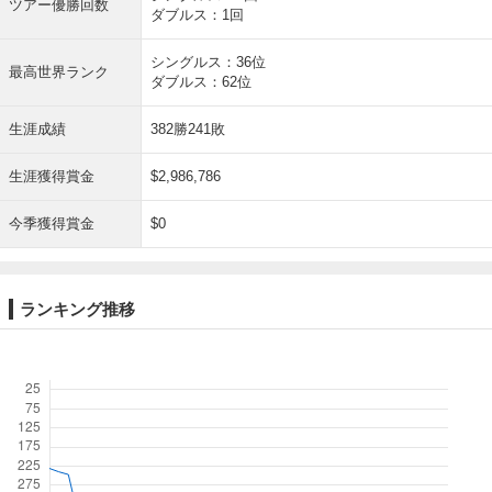
ツアー優勝回数
ダブルス：1回
シングルス：36位
最高世界ランク
ダブルス：62位
生涯成績
382勝241敗
生涯獲得賞金
$2,986,786
今季獲得賞金
$0
ランキング推移