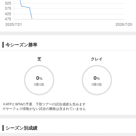
今シーズン勝率
芝
クレイ
0
0
0勝1敗
0勝2敗
※ATPとWTAの予選、下部ツアーの試合成績も含みます
※サーフェス情報がない試合の勝敗は含まれていません
シーズン別成績