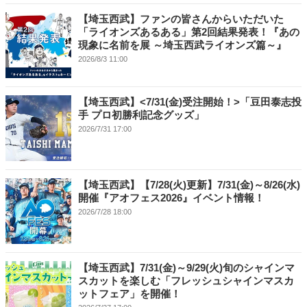
【埼玉西武】ファンの皆さんからいただいた
「ライオンズあるある」第2回結果発表！『あの
現象に名前を展 ～埼玉西武ライオンズ篇～』
2026/8/3 11:00
【埼玉西武】<7/31(金)受注開始！>「豆田泰志投
手 プロ初勝利記念グッズ」
2026/7/31 17:00
【埼玉西武】【7/28(火)更新】7/31(金)～8/26(水)
開催『アオフェス2026』イベント情報！
2026/7/28 18:00
【埼玉西武】7/31(金)～9/29(火)旬のシャインマ
スカットを楽しむ「フレッシュシャインマスカ
ットフェア」を開催！