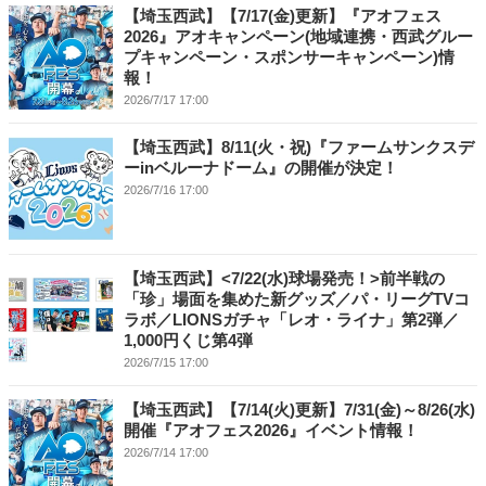
【埼玉西武】【7/17(金)更新】『アオフェス
2026』アオキャンペーン(地域連携・西武グルー
プキャンペーン・スポンサーキャンペーン)情
報！
2026/7/17 17:00
【埼玉西武】8/11(火・祝)『ファームサンクスデ
ーinベルーナドーム』の開催が決定！
2026/7/16 17:00
【埼玉西武】<7/22(水)球場発売！>前半戦の
「珍」場面を集めた新グッズ／パ・リーグTVコ
ラボ／LIONSガチャ「レオ・ライナ」第2弾／
1,000円くじ第4弾
2026/7/15 17:00
【埼玉西武】【7/14(火)更新】7/31(金)～8/26(水)
開催『アオフェス2026』イベント情報！
2026/7/14 17:00