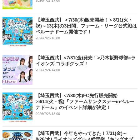
2026/7/27 17:00
【埼玉西武】＜7/30(木)販売開始！＞8/11(火・
祝)～13(木)の3日間、ファーム・リーグ公式戦は
ベルーナドーム開催です！
2026/7/26 18:00
【埼玉西武】<7/31(金)発売！>乃木坂野球部×ラ
イオンズ コラボグッズ！
2026/7/24 14:00
【埼玉西武】<7/30(木)FC先行販売開始
>8/11(火・祝)『ファームサンクスデーinベルー
ナドーム』のイベント詳細が決定！
2026/7/23 18:00
【埼玉西武】今年もやってきた！7/31(金)～
8/26(水) ライオンズグルメ総選挙『キングオブ