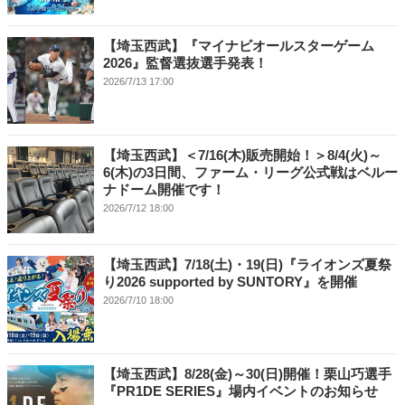
【埼玉西武】『マイナビオールスターゲーム
2026』監督選抜選手発表！
2026/7/13 17:00
【埼玉西武】＜7/16(木)販売開始！＞8/4(火)～
6(木)の3日間、ファーム・リーグ公式戦はベルー
ナドーム開催です！
2026/7/12 18:00
【埼玉西武】7/18(土)・19(日)『ライオンズ夏祭
り2026 supported by SUNTORY』を開催
2026/7/10 18:00
【埼玉西武】8/28(金)～30(日)開催！栗山巧選手
『PR1DE SERIES』場内イベントのお知らせ