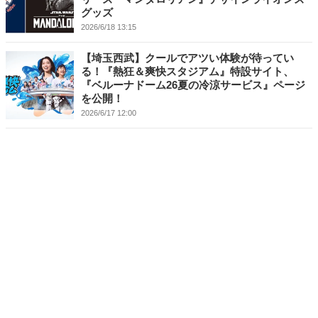
グッズ
2026/6/18 13:15
【埼玉西武】クールでアツい体験が待ってい
る！『熱狂＆爽快スタジアム』特設サイト、
『ベルーナドーム26夏の冷涼サービス』ページ
を公開！
2026/6/17 12:00
【埼玉西武】【6/16(火)更新】7/31(金)～8/26(水)
開催『アオフェス2026』イベント情報！
2026/6/16 17:10
【埼玉西武】7/14(火) めいちゃんがセレモニア
ルピッチに登場！
2026/6/15 20:00
【埼玉西武】仲三優太選手が5月度『SMBC信託