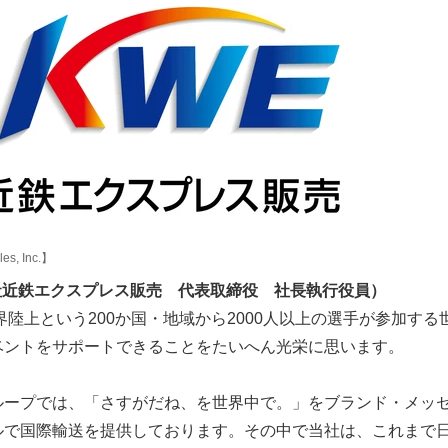
les, Inc.】
社近鉄エクスプレス販売 代表取締役 社長執行役員）
世界陸上という200か国・地域から2000人以上の選手が参加する
ベントをサポートできることをたいへん光栄に思います。
ループでは、「さすがだね、を世界中で。」をブランド・メッ
ルで国際輸送を提供しております。その中で当社は、これまで