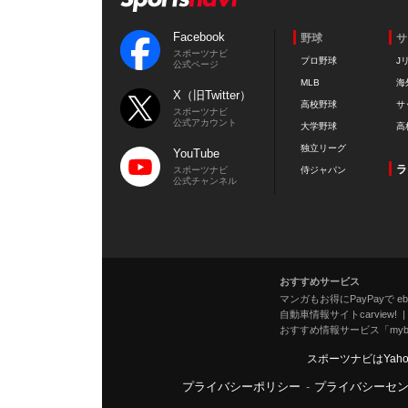
Facebook
野球
サ
スポーツナビ
プロ野球
J
公式ページ
MLB
海
X（旧Twitter）
高校野球
サ
スポーツナビ
公式アカウント
大学野球
高
独立リーグ
YouTube
ラ
スポーツナビ
侍ジャパン
公式チャンネル
おすすめサービス
マンガもお得にPayPayで eboo
自動車情報サイトcarview!
おすすめ情報サービス「mybe
スポーツナビはYah
プライバシーポリシー
-
プライバシーセ