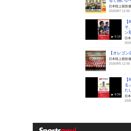
るく熱いレ
日本陸上競技
2026/8/7 12:00
【
そ
ン
0:18
日本
2026
【オレゴン2
日本陸上競技
2026/8/5 12:00
【
る
た
0:59
日本
2026