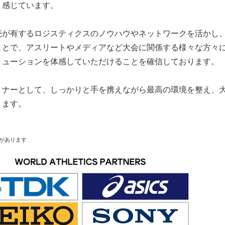
く感じています。
売が有するロジスティクスのノウハウやネットワークを活かし
ことで、アスリートやメディアなど大会に関係する様々な方々
リューションを体感していただけることを確信しております。
トナーとして、しっかりと手を携えながら最高の環境を整え、
ります。
があります