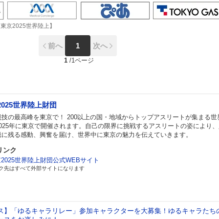
【東京2025世界陸上】
前へ
1
次へ
1
/
1ページ
2025世界陸上財団
競技の最高峰を東京で！ 200以上の国・地域からトップアスリートが集まる世
2025年に東京で開催されます。自己の限界に挑戦するアスリートの姿により
憶に残る感動、興奮を届け、世界中に東京の魅力を伝えていきます。
リンク
2025世界陸上財団公式WEBサイト
ク先はすべて外部サイトになります
ス】「ゆるキャラリレー」参加キャラクターを大募集！ゆるキャラたち