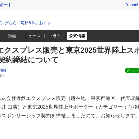
レポート
Yahoo
ングなら「毎日5％」おトク
程
動画
ニュース
コラム
公式情報
エクスプレス販売と東京2025世界陸上ス
契約締結について
財団
チーム・
01
株式会社近鉄エクスプレス販売（所在地：東京都港区、代表取
井 由浩）と東京2025世界陸上サポーター（カテゴリー：荷物
のスポンサーシップ契約を締結しましたので、お知らせします