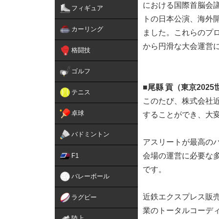
における国際首脳会
フィギュア
トの日本公演、海外
カーリング
ました。これらのプ
から円滑な大会運営
格闘技
ゴルフ
■尾縣 貢（東京202
テニス
このたび、株式会社近
卓球
することができ、大
バドミントン
アスリートが最高の
会場の運営に必要な
F1
です。
バレーボール
近鉄エクスプレス販
ラグビー
業のトータルコーデ
陸上