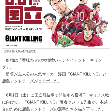
【©KASHIMA ANTLERS】
好物は「番狂わせの大物喰い＝ジャイアント・キリン
グ」。
監督が主人公の人気サッカー漫画『GIANT KILLING』と
鹿島アントラーズがコラボした。
6月1日（土）に国立競技場で開催する横浜F・マリノス戦
に向けて、 『GIANT KILLING』著者ツジトモ先生が、本試
合のために鹿島アントラーズの選手たちを描き下ろした。