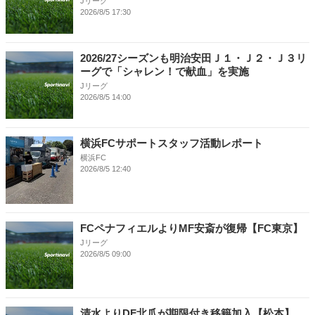
Jリーグ
2026/8/5 17:30
2026/27シーズンも明治安田Ｊ１・Ｊ２・Ｊ３リ
ーグで「シャレン！で献血」を実施
Jリーグ
2026/8/5 14:00
横浜FCサポートスタッフ活動レポート
横浜FC
2026/8/5 12:40
FCペナフィエルよりMF安斎が復帰【FC東京】
Jリーグ
2026/8/5 09:00
清水よりDF北爪が期限付き移籍加入【松本】