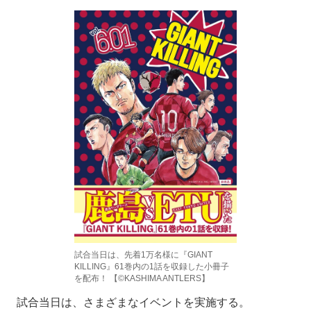
試合当日は、先着1万名様に『GIANT
KILLING』61巻内の1話を収録した小冊子
を配布！ 【©KASHIMA ANTLERS】
試合当日は、さまざまなイベントを実施する。