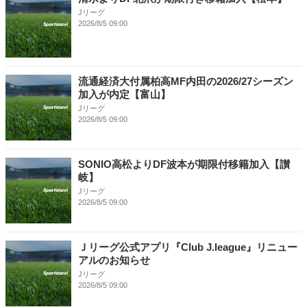
Jリーグ
2026/8/5 09:00
流通経済大付属柏高MF内田の2026/27シーズン
加入が内定【富山】
Jリーグ
2026/8/5 09:00
SONIO高松よりDF波本が期限付移籍加入【讃
岐】
Jリーグ
2026/8/5 09:00
Ｊリーグ公式アプリ『Club J.league』リニュー
アルのお知らせ
Jリーグ
2026/8/5 09:00