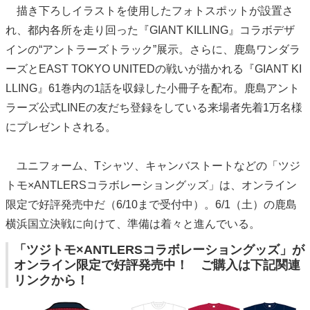
描き下ろしイラストを使用したフォトスポットが設置さ
れ、都内各所を走り回った『GIANT KILLING』コラボデザ
インの“アントラーズトラック”展示。さらに、鹿島ワンダラ
ーズとEAST TOKYO UNITEDの戦いが描かれる『GIANT KI
LLING』61巻内の1話を収録した小冊子を配布。鹿島アント
ラーズ公式LINEの友だち登録をしている来場者先着1万名様
にプレゼントされる。
ユニフォーム、Tシャツ、キャンバストートなどの「ツジ
トモ×ANTLERSコラボレーショングッズ」は、オンライン
限定で好評発売中だ（6/10まで受付中）。6/1（土）の鹿島
横浜国立決戦に向けて、準備は着々と進んでいる。
「ツジトモ×ANTLERSコラボレーショングッズ」が
オンライン限定で好評発売中！ ご購入は下記関連
リンクから！