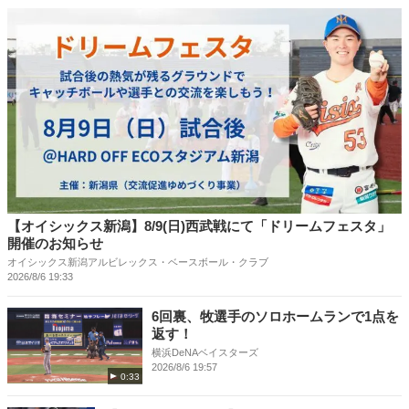
【オイシックス新潟】8/9(日)西武戦にて「ドリームフェスタ」
開催のお知らせ
オイシックス新潟アルビレックス・ベースボール・クラブ
2026/8/6 19:33
6回裏、牧選手のソロホームランで1点を
返す！
横浜DeNAベイスターズ
2026/8/6 19:57
0:33