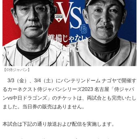
【©侍ジャパン】
3/3（金）、3/4（土）にバンテリンドーム ナゴヤで開催す
るカーネクスト侍ジャパンシリーズ2023 名古屋「侍ジャパ
ンvs中日ドラゴンズ」のチケットは、両試合とも完売いたし
ました。当日券の販売はありません。
本試合は下記の通り放送および配信を実施します。