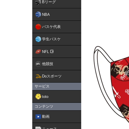
Bリーグ
NBA
バスケ代表
学生バスケ
NFL
他競技
Doスポーツ
サービス
toto
コンテンツ
動画
ニュース