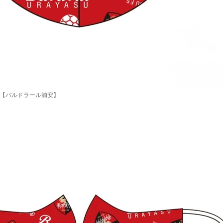
面 【バルドラール浦安】