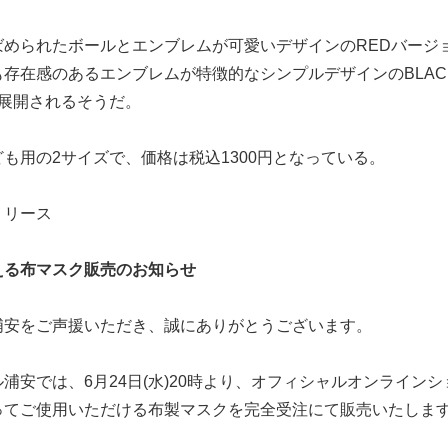
ばめられたボールとエンブレムが可愛いデザインのREDバージ
存在感のあるエンブレムが特徴的なシンプルデザインのBLAC
が展開されるそうだ。
も用の2サイズで、価格は税込1300円となっている。
リリース
える布マスク販売のお知らせ
浦安をご声援いただき、誠にありがとうございます。
浦安では、6月24日(水)20時より、オフィシャルオンラインシ
ってご使用いただける布製マスクを完全受注にて販売いたしま