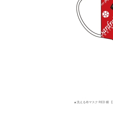
▲洗える布マスク RED 横