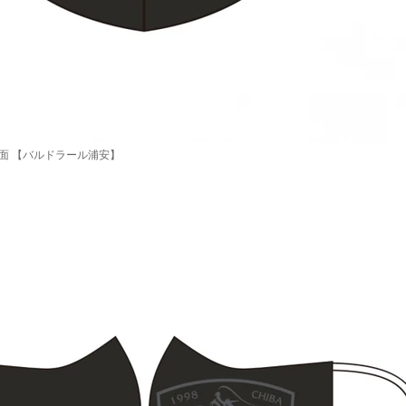
正面 【バルドラール浦安】