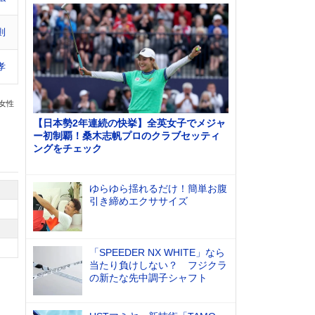
則
孝
の女性
【日本勢2年連続の快挙】全英女子でメジャ
ー初制覇！桑木志帆プロのクラブセッティ
ングをチェック
ゆらゆら揺れるだけ！簡単お腹
引き締めエクササイズ
「SPEEDER NX WHITE」なら
当たり負けしない？ フジクラ
の新たな先中調子シャフト