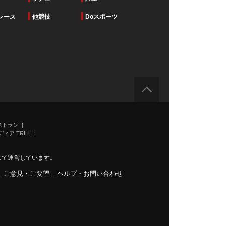
レース
他競技
Doスポーツ
ストラン
ィア TRILL
力して運営しています。
-
ご意見・ご要望
-
ヘルプ・お問い合わせ