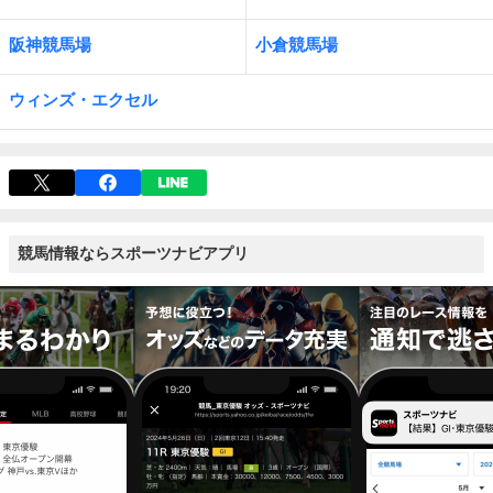
阪神競馬場
小倉競馬場
ウィンズ・エクセル
競馬情報ならスポーツナビアプリ