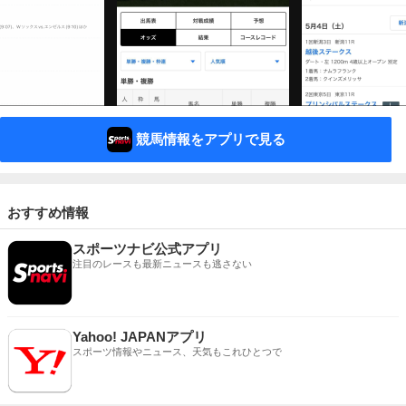
競馬情報をアプリで見る
おすすめ情報
スポーツナビ公式アプリ
注目のレースも最新ニュースも逃さない
Yahoo! JAPANアプリ
スポーツ情報やニュース、天気もこれひとつで