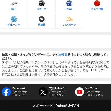
NBA
陸上
Bリーグ
バスケ代表
学生バスケ
他競技
Doスポーツ
結果・成績・オッズなどのデータは、必ず
主催者
発行のものと照合し確認してく
ださい。
スポーツナビの競馬コンテンツのページ上に掲載されている情報の内容に関して
は万全を期しておりますが、その内容の正確性および安全性を保証するものでは
ありません。当該情報に基づいて被ったいかなる損害についても、LINEヤフー
株式会社および情報提供者は一切の責任を負いかねます。
Facebook
X(旧Twitter)
YouTube
スポーツナビ
スポーツナビ
スポーツナビ
公式ページ
公式アカウント
公式チャンネル
スポーツナビ
Yahoo! JAPAN