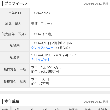
プロフィール
2026/8/3 10:31
生年月日
1968年2月23日
所属（厩舎）
美浦（フリー）
初免許年（区分）
1986年（平地）
1986年3月1日 2回中山3日5R
初騎乗
グレイスハニー
（7着/9頭）
1986年4月29日 2回東京4日12R
初勝利
キオイゴット
本年：4億6954.7万円
獲得賞金：平地
前年：7億6986万円
本年：0万円
獲得賞金：障害
前年：0万円
本年成績
2026/8/3 10:31
種別
1着
2着
3着
4着～
騎乗数
勝率
連対率