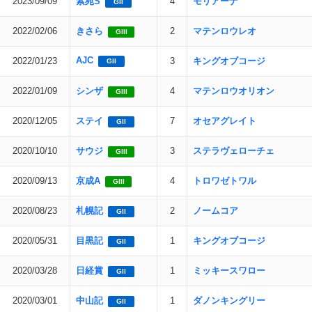
2023/09/09
紫苑S
4
モリアーナ
GII
2022/02/06
きさら
2
マテンロウレオ
GIII
AJC
2022/01/23
3
キングオブコージ
GII
2022/01/09
シンザ
4
マテンロウオリオン
GIII
2020/12/05
ステイ
7
オセアグレイト
GII
2020/10/10
サウジ
3
ステラヴェローチェ
GIII
2020/09/13
京成A
4
トロワゼトワル
GIII
2020/08/23
札幌記
2
ノームコア
GII
2020/05/31
目黒記
1
キングオブコージ
GII
2020/03/28
日経賞
1
ミッキースワロー
GII
2020/03/01
中山記
1
ダノンキングリー
GII