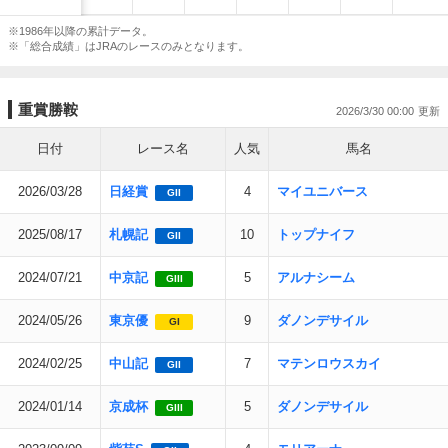
※1986年以降の累計データ。
※「総合成績」はJRAのレースのみとなります。
重賞勝鞍
2026/3/30 00:00
日付
レース名
人気
馬名
2026/03/28
日経賞
4
マイユニバース
GII
2025/08/17
札幌記
10
トップナイフ
GII
2024/07/21
中京記
5
アルナシーム
GIII
2024/05/26
東京優
9
ダノンデサイル
GI
2024/02/25
中山記
7
マテンロウスカイ
GII
2024/01/14
京成杯
5
ダノンデサイル
GIII