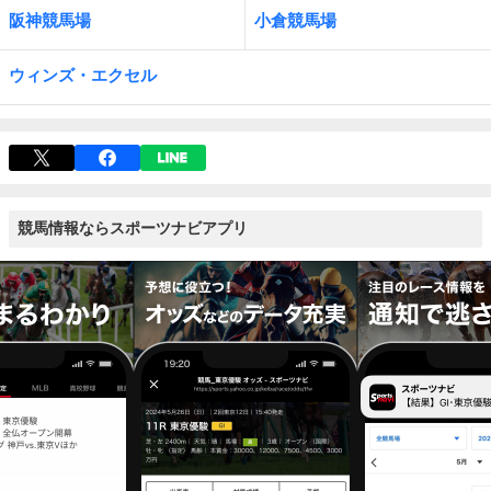
阪神競馬場
小倉競馬場
ウィンズ・エクセル
競馬情報ならスポーツナビアプリ