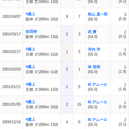
(4.2)
京都 芝1600m 13頭
(56.0)
4歳上
秋山 真一郎
3
2001/04/07
9
7
(5.8)
阪神 ダ1800m 16頭
(56.0)
吹田特
武 豊
2
2001/03/17
2
3
(4.2)
阪神 ダ1800m 13頭
(54.0)
4歳上
河内 洋
1
2001/02/17
1
5
(1.8)
京都 ダ1800m 11頭
(56.0)
4歳上
幸 英明
1
2001/02/03
2
1
(1.8)
京都 ダ1800m 11頭
(56.0)
4歳上
M.デムーロ
1
2001/01/21
2
5
(1.8)
京都 ダ1800m 12頭
(56.0)
4歳上
M.デムーロ
1
2001/01/05
2
15
(2.4)
京都 ダ1800m 16頭
(56.0)
4歳上
M.デムーロ
2
2000/12/16
4
6
(3.1)
阪神 ダ1800m 13頭
(55.0)