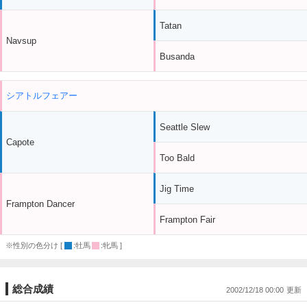
Tatan
Navsup
Busanda
シアトルフェアー
Seattle Slew
Capote
Too Bald
Jig Time
Frampton Dancer
Frampton Fair
※性別の色分け [
:牡馬
:牝馬 ]
総合成績
2002/12/18 00:00