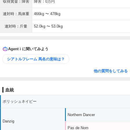
収得賞金：障害
障害：0万円
連対時：馬体重
466kg 〜 478kg
連対時：斤量
52.0kg 〜 53.0kg
Agent i に聞いてみよう
シアトルフレーム 馬名の意味は？
他の質問をしてみる
血統
ポリッシュネイビー
Northern Dancer
Danzig
Pas de Nom