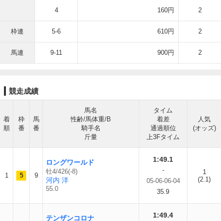
4
160円
2
枠連
5-6
610円
2
馬連
9-11
900円
2
競走成績
馬名
タイム
着
枠
馬
性齢/馬体重/B
着差
人気
順
番
番
騎手名
通過順位
(オッズ)
斤量
上3Fタイム
1:49.1
ロングワールド
-
牡4/426(-8)
1
1
5
9
(2.1)
河内 洋
05-06-06-04
55.0
35.9
1:49.4
テンザンコロナ