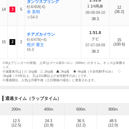
1:51.8
ダンツスプリング
1 1/4馬身
牡4/458(-6)
12
14
3
5
幸 英明
(35.2)
08-08-09-10
☆54.0
38.3
1:51.8
チアズカイウン
クビ
牡4/478(+4)
15
15
2
2
(100.6)
熊沢 重文
07-07-09-09
55.0
38.3
※Bはブリンカーの有無。上3Fはゴール前3ハロン（600m）のタイム。オッズは単勝オ
ッズ。
※減量表示は [
:1kg減
:2kg減
:3kg減
:4kg減（※女性騎手のみ）
:2kg減（※5年以上、又は101勝以上の女性騎手のみ）] です。
※通過順位、人気は月曜午後（土日開催の場合）に更新されます。
通過タイム（ラップタイム）
200m
400m
600m
800m
12.5
24.3
36.5
48.5
(12.5)
(11.8)
(12.2)
(12.0)