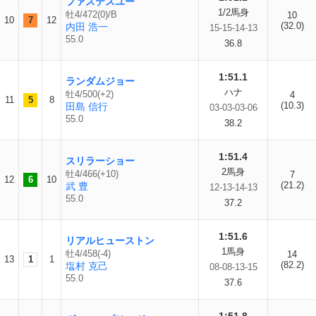
ファステスユー
1/2馬身
牡4/472(0)/B
10
10
7
12
(32.0)
内田 浩一
15-15-14-13
55.0
36.8
1:51.1
ランダムジョー
ハナ
牡4/500(+2)
4
11
5
8
(10.3)
田島 信行
03-03-03-06
55.0
38.2
1:51.4
スリラーショー
2馬身
牡4/466(+10)
7
12
6
10
(21.2)
武 豊
12-13-14-13
55.0
37.2
1:51.6
リアルヒューストン
1馬身
牡4/458(-4)
14
13
1
1
(82.2)
塩村 克己
08-08-13-15
55.0
37.6