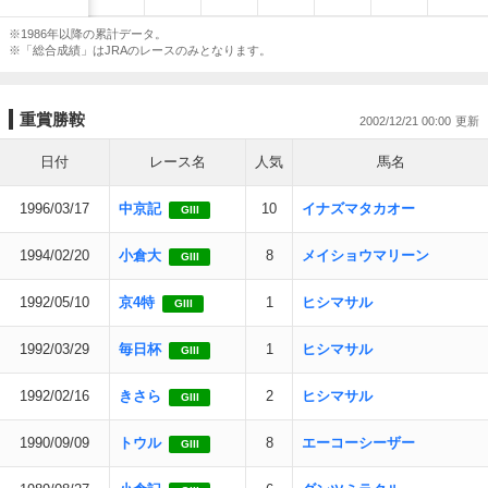
※1986年以降の累計データ。
※「総合成績」はJRAのレースのみとなります。
重賞勝鞍
2002/12/21 00:00
日付
レース名
人気
馬名
1996/03/17
中京記
10
イナズマタカオー
GIII
1994/02/20
小倉大
8
メイショウマリーン
GIII
1992/05/10
京4特
1
ヒシマサル
GIII
1992/03/29
毎日杯
1
ヒシマサル
GIII
1992/02/16
きさら
2
ヒシマサル
GIII
1990/09/09
トウル
8
エーコーシーザー
GIII