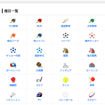
種目一覧
MLB
プロ野球
高校野球
大学野球
独立リーグ
侍ジャパン
Jリーグ
海外サッカー
サッカー代表
高校年代
競馬
地方競馬
ボートレース
大相撲
フィギュア
カーリング
格闘技
ゴルフ
テニス
卓球
F1
バドミントン
バレーボール
ラグビー