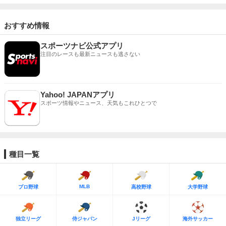
おすすめ情報
スポーツナビ公式アプリ
注目のレースも最新ニュースも逃さない
Yahoo! JAPANアプリ
スポーツ情報やニュース、天気もこれひとつで
種目一覧
MLB
プロ野球
高校野球
大学野球
独立リーグ
侍ジャパン
Jリーグ
海外サッカー