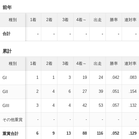
前年
種別
1着
2着
3着
4着～
出走
勝率
連対率
合計
-
-
-
-
-
-
-
累計
種別
1着
2着
3着
4着～
出走
勝率
連対率
1
1
3
19
24
.042
.083
GI
2
4
6
27
39
.051
.154
GII
3
4
4
42
53
.057
.132
GIII
-
-
-
-
-
-
-
その他重賞
6
9
13
88
116
.052
.129
重賞合計