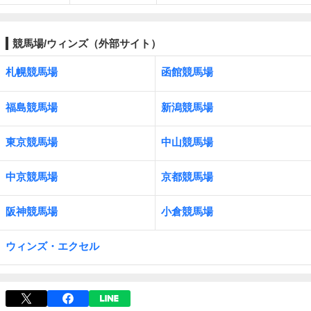
競馬場/ウィンズ（外部サイト）
札幌競馬場
函館競馬場
福島競馬場
新潟競馬場
東京競馬場
中山競馬場
中京競馬場
京都競馬場
阪神競馬場
小倉競馬場
ウィンズ・エクセル