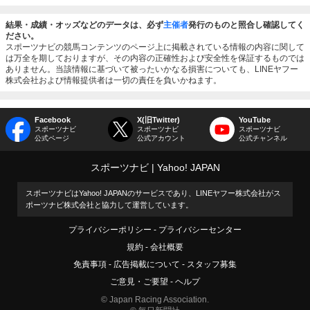
結果・成績・オッズなどのデータは、必ず
主催者
発行のものと照合し確認してく
ださい。
スポーツナビの競馬コンテンツのページ上に掲載されている情報の内容に関して
は万全を期しておりますが、その内容の正確性および安全性を保証するものでは
ありません。当該情報に基づいて被ったいかなる損害についても、LINEヤフー
株式会社および情報提供者は一切の責任を負いかねます。
Facebook
X(旧Twitter)
YouTube
スポーツナビ
スポーツナビ
スポーツナビ
公式ページ
公式アカウント
公式チャンネル
スポーツナビ
Yahoo! JAPAN
スポーツナビはYahoo! JAPANのサービスであり、LINEヤフー株式会社がス
ポーツナビ株式会社と協力して運営しています。
プライバシーポリシー
プライバシーセンター
規約
会社概要
免責事項
広告掲載について
スタッフ募集
ご意見・ご要望
ヘルプ
© Japan Racing Association.