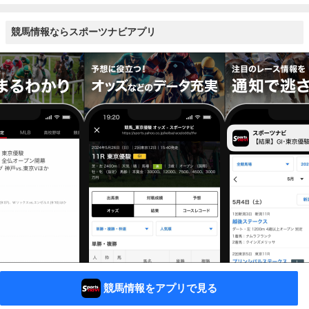
競馬情報ならスポーツナビアプリ
競馬情報をアプリで見る