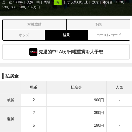
芝・左 1800m
天気：
晴
馬場：
サラ系4歳以上
別定
本賞金：1320、
良
530、330、200、132万円
対戦成績
予想
オッズ
結果
コースレコード
先週的中! AIが日曜重賞を大予想
払戻金
馬番
払戻金
人気
単勝
2
900円
-
2
390円
-
複勝
6
190円
-