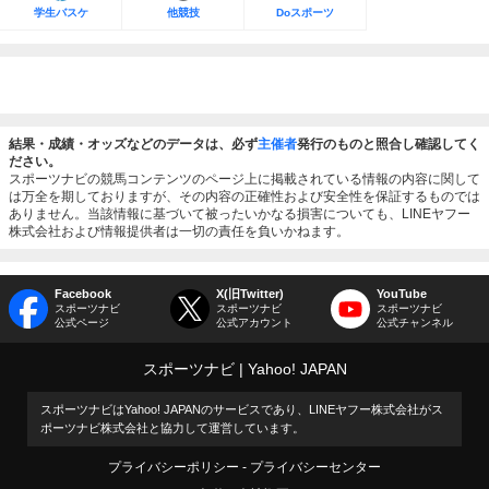
学生バスケ
他競技
Doスポーツ
結果・成績・オッズなどのデータは、必ず
主催者
発行のものと照合し確認してく
ださい。
スポーツナビの競馬コンテンツのページ上に掲載されている情報の内容に関して
は万全を期しておりますが、その内容の正確性および安全性を保証するものでは
ありません。当該情報に基づいて被ったいかなる損害についても、LINEヤフー
株式会社および情報提供者は一切の責任を負いかねます。
Facebook
X(旧Twitter)
YouTube
スポーツナビ
スポーツナビ
スポーツナビ
公式ページ
公式アカウント
公式チャンネル
スポーツナビ
Yahoo! JAPAN
スポーツナビはYahoo! JAPANのサービスであり、LINEヤフー株式会社がス
ポーツナビ株式会社と協力して運営しています。
プライバシーポリシー
プライバシーセンター