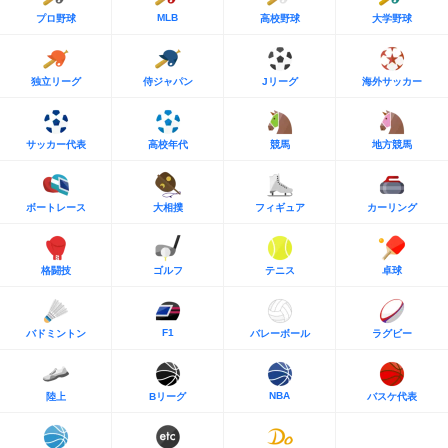
MLB
プロ野球
高校野球
大学野球
独立リーグ
侍ジャパン
Jリーグ
海外サッカー
サッカー代表
高校年代
競馬
地方競馬
ボートレース
大相撲
フィギュア
カーリング
格闘技
ゴルフ
テニス
卓球
F1
バドミントン
バレーボール
ラグビー
NBA
陸上
Bリーグ
バスケ代表