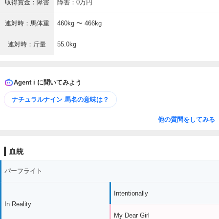
収得賞金：障害
障害：0万円
連対時：馬体重
460kg 〜 466kg
連対時：斤量
55.0kg
Agent i に聞いてみよう
ナチュラルナイン 馬名の意味は？
他の質問をしてみる
血統
パーフライト
Intentionally
In Reality
My Dear Girl