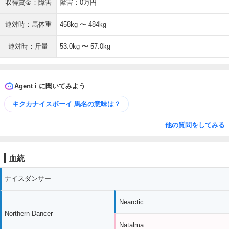
収得賞金：障害
障害：0万円
連対時：馬体重
458kg 〜 484kg
連対時：斤量
53.0kg 〜 57.0kg
Agent i に聞いてみよう
キクカナイスボーイ 馬名の意味は？
他の質問をしてみる
血統
ナイスダンサー
Nearctic
Northern Dancer
Natalma