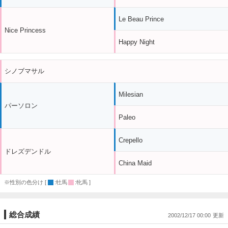
Le Beau Prince
Nice Princess
Happy Night
シノブマサル
Milesian
パーソロン
Paleo
Crepello
ドレズデンドル
China Maid
※性別の色分け [
:牡馬
:牝馬 ]
総合成績
2002/12/17 00:00