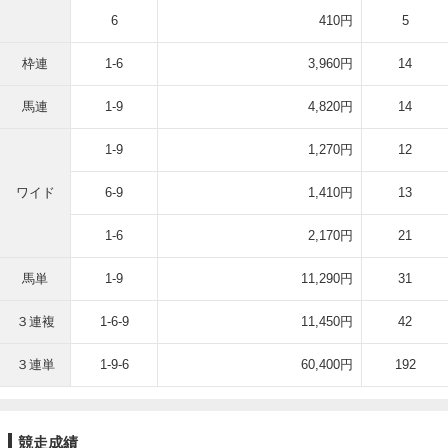
6
410円
5
枠連
1-6
3,960円
14
馬連
1-9
4,820円
14
1-9
1,270円
12
ワイド
6-9
1,410円
13
1-6
2,170円
21
馬単
1-9
11,290円
31
３連複
1-6-9
11,450円
42
３連単
1-9-6
60,400円
192
競走成績