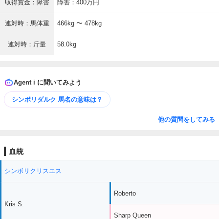
収得賞金：障害
障害：400万円
連対時：馬体重
466kg 〜 478kg
連対時：斤量
58.0kg
Agent i に聞いてみよう
シンボリダルク 馬名の意味は？
他の質問をしてみる
血統
シンボリクリスエス
Roberto
Kris S.
Sharp Queen