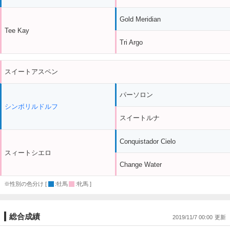
Gold Meridian
Tee Kay
Tri Argo
スイートアスペン
パーソロン
シンボリルドルフ
スイートルナ
Conquistador Cielo
スィートシエロ
Change Water
※性別の色分け [
:牡馬
:牝馬 ]
総合成績
2019/11/7 00:00