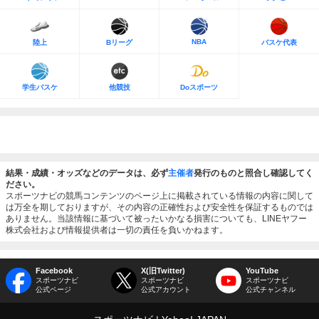
NBA
陸上
Bリーグ
バスケ代表
学生バスケ
他競技
Doスポーツ
結果・成績・オッズなどのデータは、必ず
主催者
発行のものと照合し確認してく
ださい。
スポーツナビの競馬コンテンツのページ上に掲載されている情報の内容に関して
は万全を期しておりますが、その内容の正確性および安全性を保証するものでは
ありません。当該情報に基づいて被ったいかなる損害についても、LINEヤフー
株式会社および情報提供者は一切の責任を負いかねます。
Facebook
X(旧Twitter)
YouTube
スポーツナビ
スポーツナビ
スポーツナビ
公式ページ
公式アカウント
公式チャンネル