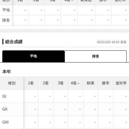
平地
-
-
-
-
-
-
-
-
-
-
-
-
-
-
障害
総合成績
2022/1/20 18:43
平地
障害
本年
種別
1着
2着
3着
4着～
騎乗
勝率
連対率
-
-
-
-
-
-
-
GI
-
-
-
-
-
-
-
GII
-
-
-
-
-
-
-
GIII