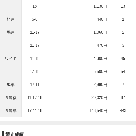
18
1,130円
13
枠連
6-8
440円
1
馬連
11-17
1,060円
2
11-17
470円
3
ワイド
11-18
4,300円
45
17-18
5,500円
54
馬単
17-11
2,990円
7
３連複
11-17-18
29,020円
87
３連単
17-11-18
143,540円
443
競走成績