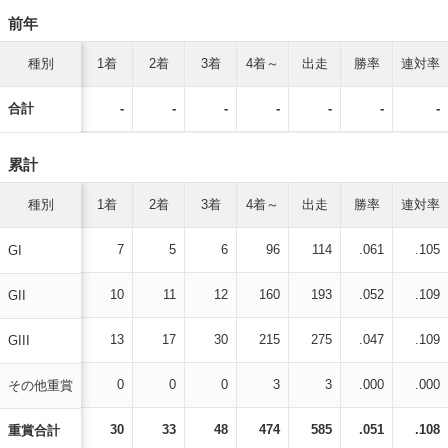
前年
種別
1着
2着
3着
4着～
出走
勝率
連対率
合計
-
-
-
-
-
-
-
累計
種別
1着
2着
3着
4着～
出走
勝率
連対率
7
5
6
96
114
.061
.105
GI
10
11
12
160
193
.052
.109
GII
13
17
30
215
275
.047
.109
GIII
0
0
0
3
3
.000
.000
その他重賞
30
33
48
474
585
.051
.108
重賞合計