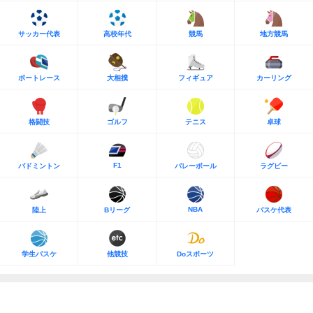
サッカー代表
高校年代
競馬
地方競馬
ボートレース
大相撲
フィギュア
カーリング
格闘技
ゴルフ
テニス
卓球
F1
バドミントン
バレーボール
ラグビー
NBA
陸上
Bリーグ
バスケ代表
学生バスケ
他競技
Doスポーツ