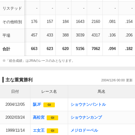
-
-
-
-
-
-
-
リステッド
176
157
184
1643
2160
.081
.154
その他特別
457
433
388
3039
4317
.106
.206
平場
663
623
620
5156
7062
.094
.182
合計
※「総合成績」はJRAのレースのみとなります。
主な重賞勝利
2004/12/6 00:00
日付
レース名
馬名
2004/12/05
阪JF
ショウナンパントル
GI
2002/03/24
高松宮
ショウナンカンプ
GI
1999/11/14
エ女王
メジロドーベル
GI