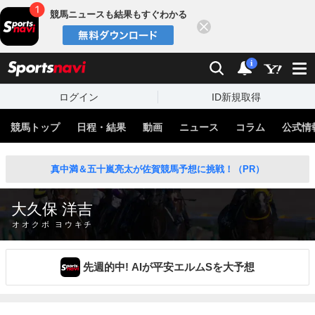
競馬ニュースも結果もすぐわかる
閉じる
スポーツナビ
検索
通知
i
ログイン
ID新規取得
競馬トップ
日程・結果
動画
ニュース
コラム
公式情
真中満＆五十嵐亮太が佐賀競馬予想に挑戦！（PR）
大久保 洋吉
オオクボ ヨウキチ
先週的中! AIが平安エルムSを大予想