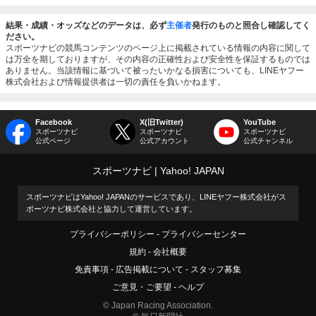
結果・成績・オッズなどのデータは、必ず
主催者
発行のものと照合し確認してく
ださい。
スポーツナビの競馬コンテンツのページ上に掲載されている情報の内容に関して
は万全を期しておりますが、その内容の正確性および安全性を保証するものでは
ありません。当該情報に基づいて被ったいかなる損害についても、LINEヤフー
株式会社および情報提供者は一切の責任を負いかねます。
Facebook
X(旧Twitter)
YouTube
スポーツナビ
スポーツナビ
スポーツナビ
公式ページ
公式アカウント
公式チャンネル
スポーツナビ
Yahoo! JAPAN
スポーツナビはYahoo! JAPANのサービスであり、LINEヤフー株式会社がス
ポーツナビ株式会社と協力して運営しています。
プライバシーポリシー
プライバシーセンター
規約
会社概要
免責事項
広告掲載について
スタッフ募集
ご意見・ご要望
ヘルプ
© Japan Racing Association.